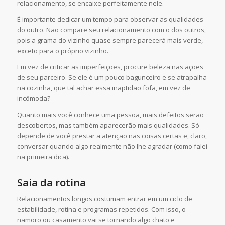
relacionamento, se encaixe perfeitamente nele.
É importante dedicar um tempo para observar as qualidades
do outro. Não compare seu relacionamento com o dos outros,
pois a grama do vizinho quase sempre parecerá mais verde,
exceto para o próprio vizinho.
Em vez de criticar as imperfeições, procure beleza nas ações
de seu parceiro. Se ele é um pouco bagunceiro e se atrapalha
na cozinha, que tal achar essa inaptidão fofa, em vez de
incômoda?
Quanto mais você conhece uma pessoa, mais defeitos serão
descobertos, mas também aparecerão mais qualidades. Só
depende de você prestar a atenção nas coisas certas e, claro,
conversar quando algo realmente não lhe agradar (como falei
na primeira dica).
Saia da rotina
Relacionamentos longos costumam entrar em um ciclo de
estabilidade, rotina e programas repetidos. Com isso, o
namoro ou casamento vai se tornando algo chato e