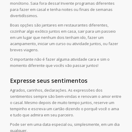
monótono. Saia fora dessa! Invente programas diferentes
para fazer em casal e tenha noites ou finais de semanas
divertidíssimos.
Boas opções são jantares em restaurantes diferentes,
cozinhar algo exótico juntos em casa, sair para um passeio
em um lugar que nenhum dois tenham ido, fazer um
acampamento, iniciar um curso ou atividade juntos, ou fazer
breves viagens.
O importante não é fazer alguma atividade cara e sim o
momento diferente que vocês vão passar juntos!
Expresse seus sentimentos
Agrados, carinhos, declarações. As expressões dos
sentimentos sempre são bem-vindas e renovam o amor entre
o casal. Mesmo depois de muito tempo juntos, reserve um
tempinho e escreva um cartão dizendo o porquê você o ama
e tudo que admira em seu parceiro.
Pode ser em uma data especial ou, simplesmente, em um dia
qualquer.