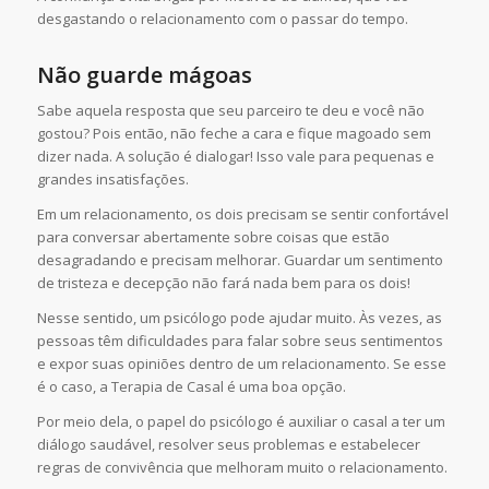
desgastando o relacionamento com o passar do tempo.
Não guarde mágoas
Sabe aquela resposta que seu parceiro te deu e você não
gostou? Pois então, não feche a cara e fique magoado sem
dizer nada. A solução é dialogar! Isso vale para pequenas e
grandes insatisfações.
Em um relacionamento, os dois precisam se sentir confortável
para conversar abertamente sobre coisas que estão
desagradando e precisam melhorar. Guardar um sentimento
de tristeza e decepção não fará nada bem para os dois!
Nesse sentido, um psicólogo pode ajudar muito. Às vezes, as
pessoas têm dificuldades para falar sobre seus sentimentos
e expor suas opiniões dentro de um relacionamento. Se esse
é o caso, a Terapia de Casal é uma boa opção.
Por meio dela, o papel do psicólogo é auxiliar o casal a ter um
diálogo saudável, resolver seus problemas e estabelecer
regras de convivência que melhoram muito o relacionamento.