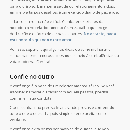
domésticas, educação dos filhos e pouco tempo disponível
para o diálogo. E manter a saúde do relacionamento a dois,
em meio a tantos desafios, é um exercício diário de paciência.
Lidar com a rotina não é fácil. Combater os efeitos da
monotonia no relacionamento é um trabalho que exige
dedicação e esforço de ambas as partes.
No entanto, nada
está perdido quando existe amor.
Por isso, separei aqui algumas dicas de como melhorar o
relacionamento amoroso, mesmo em meio às turbulências da
vida moderna. Confira!
Confie no outro
A confiança é a base de um relacionamento sólido. Se você
escolher namorar ou casar com aquela pessoa, precisa
confiar em sua conduta.
Quem confia, não precisa ficar tirando provas e conferindo
tudo o que o outro diz, pois simplesmente aceita como
verdade.
A confiança evita brigas por motivos de ciúmes, que vão