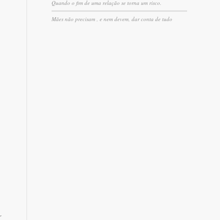
Quando o fim de uma relação se torna um risco.
Mães não precisam , e nem devem, dar conta de tudo
r