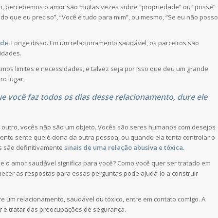
o, percebemos o amor são muitas vezes sobre “propriedade” ou “posse”
tudo que eu preciso”, “Você é tudo para mim”, ou mesmo, “Se eu não posso
de.
Longe disso. Em um relacionamento saudável, os parceiros são
idades.
mos limites e necessidades, e talvez seja por isso que deu um grande
ro lugar.
 você faz todos os dias desse relacionamento, dure ele
 outro, vocês não são um objeto. Vocês são seres humanos com desejos
to sente que é dona da outra pessoa, ou quando ela tenta controlar o
s são definitivamente
sinais de uma relação abusiva e tóxica.
e o amor saudável significa para você? Como você quer ser tratado em
ecer as respostas para essas perguntas pode ajudá-lo a construir
e um relacionamento, saudável ou tóxico, entre em contato comigo. A
or e tratar das preocupações de segurança.