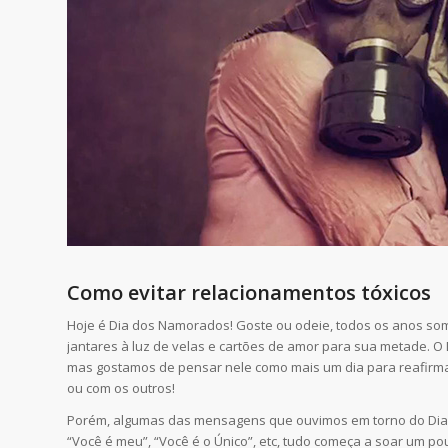
Como evitar relacionamentos tóxicos
Hoje é Dia dos Namorados! Goste ou odeie, todos os anos s
jantares à luz de velas e cartões de amor para sua metade.
mas gostamos de pensar nele como mais um dia para reafirmar
ou com os outros!
Porém, algumas das mensagens que ouvimos em torno do Dia 
“Você é meu”, “Você é o Único”, etc, tudo começa a soar um 