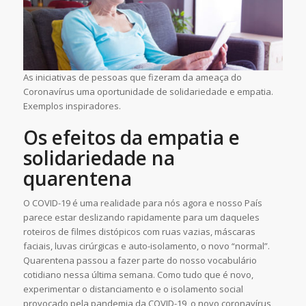
As iniciativas de pessoas que fizeram da ameaça do
Coronavírus uma oportunidade de solidariedade e empatia.
Exemplos inspiradores.
Os efeitos da
empatia e
solidariedade na
quarentena
O COVID-19 é uma realidade para nós agora e nosso País
parece estar deslizando rapidamente para um daqueles
roteiros de filmes distópicos com ruas vazias, máscaras
faciais, luvas cirúrgicas e auto-isolamento, o novo “normal”.
Quarentena passou a fazer parte do nosso vocabulário
cotidiano nessa última semana. Como tudo que é novo,
experimentar o distanciamento e o isolamento social
provocado pela pandemia da COVID-19, o novo coronavírus,