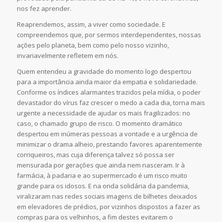
nos fez aprender.
Reaprendemos, assim, a viver como sociedade. E
compreendemos que, por sermos interdependentes, nossas
ações pelo planeta, bem como pelo nosso vizinho,
invariavelmente refletem em nós.
Quem entendeu a gravidade do momento logo despertou
para a importância ainda maior da empatia e solidariedade.
Conforme os índices alarmantes trazidos pela mídia, o poder
devastador do vírus faz crescer o medo a cada dia, torna mais
urgente a necessidade de ajudar os mais fragilizados: no
caso, o chamado grupo de risco. O momento dramático
despertou em inúmeras pessoas a vontade e a urgência de
minimizar o drama alheio, prestando favores aparentemente
corriqueiros, mas cuja diferença talvez só possa ser
mensurada por gerações que ainda nem nasceram. Ir à
farmácia, à padaria e ao supermercado é um risco muito
grande para os idosos. E na onda solidária da pandemia,
viralizaram nas redes sociais imagens de bilhetes deixados
em elevadores de prédios, por vizinhos dispostos a fazer as
compras para os velhinhos, a fim destes evitarem o