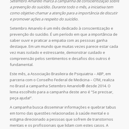
Setembro Amarelo marca a campanha de conscientização sobre
a prevenção do suicídio. Durante todo o mês, a iniciativa tem
como objetivo chamar a atenção para a importância de discutir
e promover ações a respeito do suicídio.
Setembro Amarelo é um mês dedicado à conscientização e
prevenção do suicídio. É um período em que a importância de
saber ouvir e praticar a empatia com as pessoas ganha
destaque. Em um mundo que muitas vezes parece estar cada
vez mais isolado e estressante, demonstrar cuidado e
compreensão pelos sentimentos e desafios dos outros é
fundamental.
Este mês, a Associação Brasileira de Psiquiatria – ABP, em
parceria com o Conselho Federal de Medicina – CFM, realiza
no Brasil a campanha Setembro Amarelo® desde 2014. O
lema escolhido para a campanha deste ano é “Se precisar,
peça ajuda!”.
A campanha busca disseminar informações e quebrar tabus
em torno das questões relacionadas à saúde mental e o
estigma direcionado a pessoas que sofrem de transtornos
mentais e os profissionais que lidam com estes casos. A