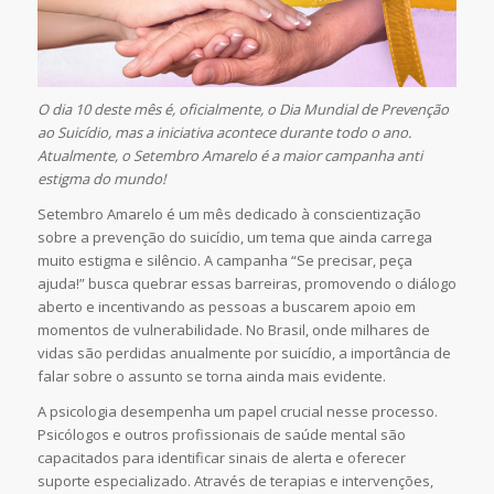
O dia 10 deste mês é, oficialmente, o Dia Mundial de Prevenção
ao Suicídio, mas a iniciativa acontece durante todo o ano.
Atualmente, o Setembro Amarelo é a maior campanha anti
estigma do mundo!
Setembro Amarelo é um mês dedicado à conscientização
sobre a prevenção do suicídio, um tema que ainda carrega
muito estigma e silêncio. A campanha “Se precisar, peça
ajuda!” busca quebrar essas barreiras, promovendo o diálogo
aberto e incentivando as pessoas a buscarem apoio em
momentos de vulnerabilidade. No Brasil, onde milhares de
vidas são perdidas anualmente por suicídio, a importância de
falar sobre o assunto se torna ainda mais evidente.
A psicologia desempenha um papel crucial nesse processo.
Psicólogos e outros profissionais de saúde mental são
capacitados para identificar sinais de alerta e oferecer
suporte especializado. Através de terapias e intervenções,