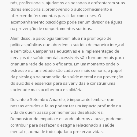
nós, profissionais, ajudamos as pessoas a enfrentarem suas
dores emocionais, promovendo o autoconhecimento e
oferecendo ferramentas para lidar com crises. O
acompanhamento psicológico pode ser um divisor de águas
na prevenção de comportamentos suicidas.
Além disso, a psicologia também atua na promoção de
políticas públicas que abordem o suicídio de maneira integral
e sem tabu. Campanhas educativas e a implementação de
serviços de saúde mental acessíveis são fundamentais para
criar uma rede de apoio eficiente. Em um momento onde o
estresse e a ansiedade são cada vez mais comuns, o papel
da psicologia na promoção da saúde mental e na prevenção
do suicídio é essencial para salvar vidas e construir uma
sociedade mais acolhedora e solidária.
Durante o Setembro Amarelo, é importante lembrar que
nossas atitudes e falas podem ter um impacto profundo na
vida de quem passa por momentos desafiadores.
Demonstrando empatia e estando abertos a ouvir, podemos
contribuir para desfazer o estigma relacionado à saúde
mental e, acima de tudo, ajudar a preservar vidas.