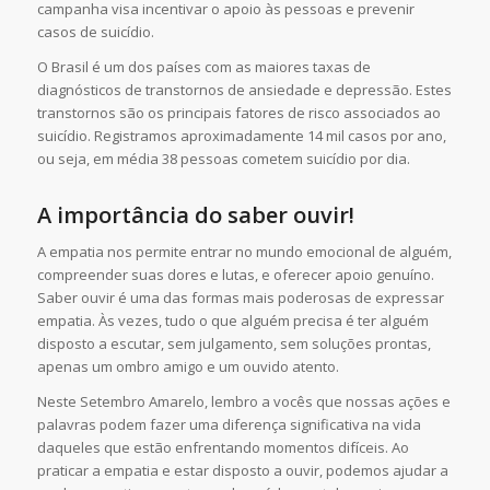
campanha visa incentivar o apoio às pessoas e prevenir
casos de suicídio.
O Brasil é um dos países com as maiores taxas de
diagnósticos de transtornos de ansiedade e depressão. Estes
transtornos são os principais fatores de risco associados ao
suicídio. Registramos aproximadamente 14 mil casos por ano,
ou seja, em média 38 pessoas cometem suicídio por dia.
A importância do saber ouvir!
A empatia nos permite entrar no mundo emocional de alguém,
compreender suas dores e lutas, e oferecer apoio genuíno.
Saber ouvir é uma das formas mais poderosas de expressar
empatia. Às vezes, tudo o que alguém precisa é ter alguém
disposto a escutar, sem julgamento, sem soluções prontas,
apenas um ombro amigo e um ouvido atento.
Neste Setembro Amarelo, lembro a vocês que nossas ações e
palavras podem fazer uma diferença significativa na vida
daqueles que estão enfrentando momentos difíceis. Ao
praticar a empatia e estar disposto a ouvir, podemos ajudar a