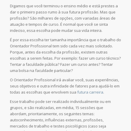
Digamos que você terminou o ensino médio e está prestes a
dar o primeiro passo rumo à sua futura profissão. Mas que
profissão? São milhares de opções, com variadas áreas de
atuação e tempos de curso. É normal que você se sinta
indeciso, essa escolha pode mudar sua vida inteira.
É por essa escolha ter tamanha importância que o trabalho do
Orientador Profissional tem sido cada vez mais solicitado.
Porque, antes da escolha da profissão, existem outras
escolhas a serem feitas. Por exemplo: fazer um curso técnico?
Tentar a faculdade pública? Fazer um curso antes? Tentar
uma bolsa na faculdade particular?
O Orientador Profissional irá avaliar você, suas experiências,
seus objetivos e outra infinidade de fatores para ajudá-lo em
todas as escolhas que envolvem sua
futura carreira
.
Esse trabalho pode ser realizado individualmente ou em
grupos, e são realizadas, em média, 15 sessões que
abordam, prioritariamente, os seguintes temas:
autoconhecimento, influências externas, profissões,
mercados de trabalho e testes psicológicos (caso seja