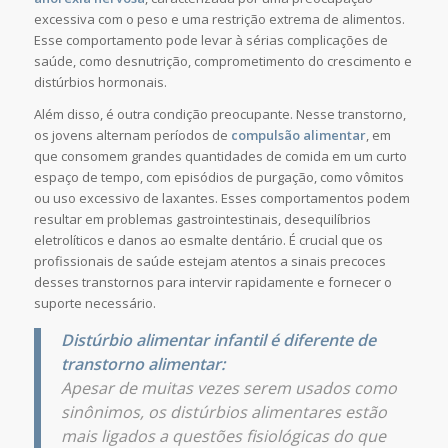
excessiva com o peso e uma restrição extrema de alimentos.
Esse comportamento pode levar à sérias complicações de
saúde, como desnutrição, comprometimento do crescimento e
distúrbios hormonais.
Além disso, é outra condição preocupante. Nesse transtorno,
os jovens alternam períodos de
compulsão alimentar
, em
que consomem grandes quantidades de comida em um curto
espaço de tempo, com episódios de purgação, como vômitos
ou uso excessivo de laxantes. Esses comportamentos podem
resultar em problemas gastrointestinais, desequilíbrios
eletrolíticos e danos ao esmalte dentário. É crucial que os
profissionais de saúde estejam atentos a sinais precoces
desses transtornos para intervir rapidamente e fornecer o
suporte necessário.
Distúrbio alimentar infantil é diferente de
transtorno alimentar:
Apesar de muitas vezes serem usados como
sinônimos, os distúrbios alimentares estão
mais ligados a questões fisiológicas do que