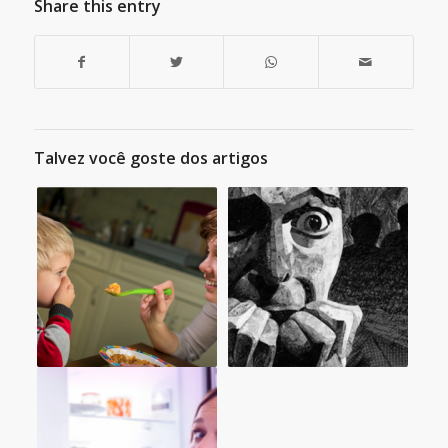
Share this entry
Talvez você goste dos artigos