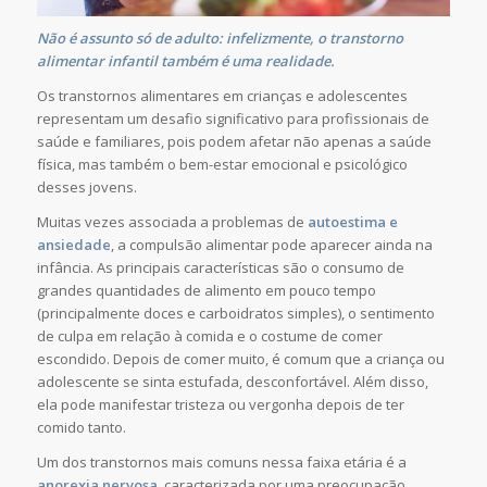
Não é assunto só de adulto: infelizmente, o transtorno
alimentar infantil também é uma realidade.
Os transtornos alimentares em crianças e adolescentes
representam um desafio significativo para profissionais de
saúde e familiares, pois podem afetar não apenas a saúde
física, mas também o bem-estar emocional e psicológico
desses jovens.
Muitas vezes associada a problemas de
autoestima
e
ansiedade
, a compulsão alimentar pode aparecer ainda na
infância. As principais características são o consumo de
grandes quantidades de alimento em pouco tempo
(principalmente doces e carboidratos simples), o sentimento
de culpa em relação à comida e o costume de comer
escondido. Depois de comer muito, é comum que a criança ou
adolescente se sinta estufada, desconfortável. Além disso,
ela pode manifestar tristeza ou vergonha depois de ter
comido tanto.
Um dos transtornos mais comuns nessa faixa etária é a
anorexia nervosa
, caracterizada por uma preocupação