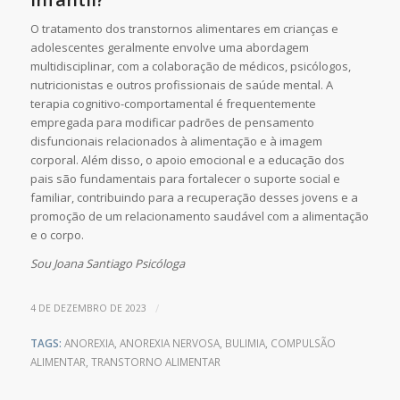
O tratamento dos transtornos alimentares em crianças e
adolescentes geralmente envolve uma abordagem
multidisciplinar, com a colaboração de médicos, psicólogos,
nutricionistas e outros profissionais de saúde mental. A
terapia cognitivo-comportamental é frequentemente
empregada para modificar padrões de pensamento
disfuncionais relacionados à alimentação e à imagem
corporal. Além disso, o apoio emocional e a educação dos
pais são fundamentais para fortalecer o suporte social e
familiar, contribuindo para a recuperação desses jovens e a
promoção de um relacionamento saudável com a alimentação
e o corpo.
Sou Joana Santiago Psicóloga
/
4 DE DEZEMBRO DE 2023
TAGS:
ANOREXIA
,
ANOREXIA NERVOSA
,
BULIMIA
,
COMPULSÃO
ALIMENTAR
,
TRANSTORNO ALIMENTAR