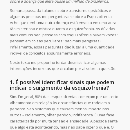
sobre a doença que afeta quase um milhão de brasileiros.
Semana passada falamos sobre transtornos psicóticos e
algumas pessoas me perguntaram sobre a Esquizofrenia.
Acho que nenhuma outra doença está envolta em uma aura
tão misteriosa e mística quanto a esquizofrenia. As dúvidas
mais comuns são: pessoas com esquizofrenia ouvem vozes?
pensam em coisas peculiares? são mais perigosas?
Infelizmente, essas perguntas dão lugar a uma quantidade
incrível de conceitos absurdamente errôneos.
Neste texto me proponho tentar desmistificar algumas
informações incorretas que circulam por aí sobre a questão.
1. É possível identificar sinais que podem
indicar o surgimento da esquizofrenia?
Sim. Em geral, 80% das esquizofrenias começam por um certo
alheamento em relação às circunstâncias que rodeiam o
paciente. São sintomas que causam menos impacto nos
outros – isolamento, olhar perdido, indiferença. É uma fase
caracterizada por muita tensão e ansiedade. A pessoa sente
que algo está acontecendo, mas não sabe dizer o que é. O