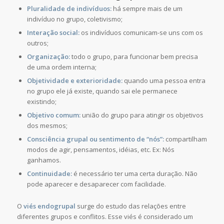
Pluralidade de indivíduos:
há sempre mais de um
indivíduo no grupo, coletivismo;
Interação social:
os indivíduos comunicam-se uns com os
outros;
Organização:
todo o grupo, para funcionar bem precisa
de uma ordem interna;
Objetividade e exterioridade:
quando uma pessoa entra
no grupo ele já existe, quando sai ele permanece
existindo;
Objetivo comum:
união do grupo para atingir os objetivos
dos mesmos;
Consciência grupal ou sentimento de “nós”:
compartilham
modos de agir, pensamentos, idéias, etc. Ex: Nós
ganhamos.
Continuidade:
é necessário ter uma certa duração. Não
pode aparecer e desaparecer com facilidade.
O
viés endogrupal
surge do estudo das relações entre
diferentes grupos e conflitos. Esse viés é considerado um