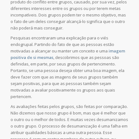
produto do conflito entre grupos, causado, por sua vez, pelos
diferentes interesses entre os grupos ou por terem metas
incompatíveis. Dois grupos podem ter o mesmo objetivo, mas
o fato de um deles conseguir alcançá-lo significa que o outro
não poderá mais conseguir.
Pesquisas encontraram uma explicação para o viés
endogrupal. Partindo do fato de que as pessoas estão
motivadas a alcançar ou manter um conceito e uma
imagem
positiva de si mesmas
, descobrimos que as pessoas são
definidas, em parte, por seus grupos de pertencimento.
Portanto, se uma pessoa deseja obter uma boa imagem, ela
deve fazer com que as imagens de seus grupos também
sejam positivas, para que as pessoas também sejam
motivadas a avaliar positivamente os grupos aos quais
pertencem.
As avaliações feitas pelos grupos, são feitas por comparação.
Não dizemos que nosso grupo é bom, mas que é melhor que
o outro ou o melhor de todos. E muitas vezes desumanizamos
o outro grupo. O processo de desumanização é uma falha em
atribuir qualidades básicas a uma outra pessoa. Esse
processo é comum contra membros de outra cultura, ou