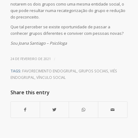
notarem os dois grupos como uma mesma entidade social, o
que pode resultar numa recategorização do grupo e redução
do preconceito.
Que tal perceber se existe oportunidade de passar a
conhecer grupos diferentes e conviver com pessoas novas?
Sou Joana Santiago – Psicóloga
/
24 DE FEVEREIRO DE 2021
TAGS:
FAVORECIMENTO ENDOGRUPAL
,
GRUPOS SOCIAIS
,
VIÉS
ENDOGRUPAL
,
VÍNCULO SOCIAL
Share this entry