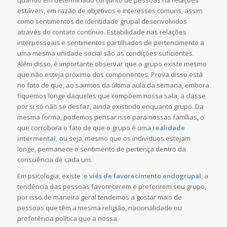
estáveis, em razão de objetivos e interesses comuns, assim
como sentimentos de identidade grupal desenvolvidos
através do contato contínuo. Estabilidade nas relações
interpessoais e sentimentos partilhados de pertencimento a
uma mesma unidade social são as condições suficientes.
Além disso, é importante observar que o grupo existe mesmo
que não esteja próximo dos componentes. Prova disso está
no fato de que, ao sairmos da última aula da semana, embora
fiquemos longe daqueles que compõem nossa sala, a classe
por si só não se desfaz, ainda existindo enquanto grupo. Da
mesma forma, podemos pensar isso para nossas famílias, o
que corrobora o fato de que o grupo é uma
realidade
intermental,
ou seja, mesmo que os indivíduos estejam
longe, permanece o sentimento de pertença dentro da
consciência de cada um.
Em psicologia, existe o
viés de favorecimento endogrupal
, a
tendência das pessoas favorecerem e preferirem seu grupo,
por isso de maneira geral tendemos a gostar mais de
pessoas que têm a mesma religião, nacionalidade ou
preferência política que a nossa.