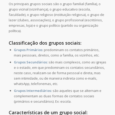
Os principais grupos sociais são o grupo familial (família), o
grupo vicinal (vizinhança), o grupo educativo (escola,
faculdade), o grupo religioso (instituição religiosa), o grupo de
lazer (clubes, associações), o grupo profissional (escritórios,
empresas, loja) e o grupo político (partido ou organização
política).
Classificação dos grupos sociais:
Grupos Primários:
predominam os contatos primários,
mais pessoais, diretos, como a família, os vizinhos, etc.
Grupos Secundários:
são mais complexos, como as igrejas
e o estado, em que predominam os contatos secundários,
neste caso, realizam-se de forma pessoal e direta, mas
sem intimidade, ou de maneira indireta como e-mails,
whatsApp, telefonemas, etc.
Grupos Intermediários:
são aqueles que se alternam e
complementam as duas formas de contatos sociais
(primários e secundários). Ex: escola.
Características de um grupo social: