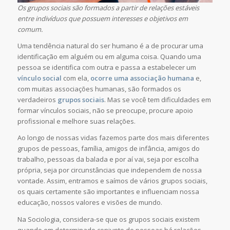
Os grupos sociais são formados a partir de relações estáveis
entre indivíduos que possuem interesses e objetivos em
comum.
Uma tendência natural do ser humano é a de procurar uma
identificação em alguém ou em alguma coisa. Quando uma
pessoa se identifica com outra e passa a estabelecer um
vínculo social
com ela,
ocorre uma associação humana
e,
com muitas associações humanas, são formados os
verdadeiros
grupos sociais
. Mas se você tem dificuldades em
formar vínculos sociais, não se preocupe, procure apoio
profissional e melhore suas relações.
Ao longo de nossas vidas fazemos parte dos mais diferentes
grupos de pessoas, família, amigos de infância, amigos do
trabalho, pessoas da balada e por aí vai, seja por escolha
própria, seja por circunstâncias que independem de nossa
vontade. Assim, entramos e saímos de vários grupos sociais,
os quais certamente são importantes e influenciam nossa
educação, nossos valores e visões de mundo.
Na Sociologia, considera-se que os grupos sociais existem
quando em determinado conjunto de pessoas há relações