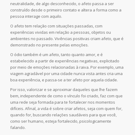
neutralidade, de algo desconhecido, o afeto passa a ser
construído desde o primeiro contato e altera a forma como a
pessoa interage com aquilo.
O afeto tem relação com situações passadas, com
experiências vividas em relação a pessoas, objetos ou
ambientes no passado. Vivências positivas criam afeto, que é
demonstrado no presente pelas emoções.
O ódio também é um afeto, tanto quanto amor, e é
estabelecido a partir de experiências negativas, explicitado
por meio de emoções relacionadas à raiva. Por exemplo, uma
viagem agradável por uma cidade nunca vista antes cria uma
boa experiência, e passa-se a ter afeto por aquela cidade.
Por isso, valorizar e se aproximar daqueles que lhe fazem
bem, independente de como o vínculo foi criado, faz com que
uma rede seja formada para te fortalecer nos momentos
difíceis. Afinal, a vida é sobre criar afetos, seja com quem for,
quando for, buscando relações saudáveis para que você,
como ser humano, esteja fortalecido, psicologicamente
falando.