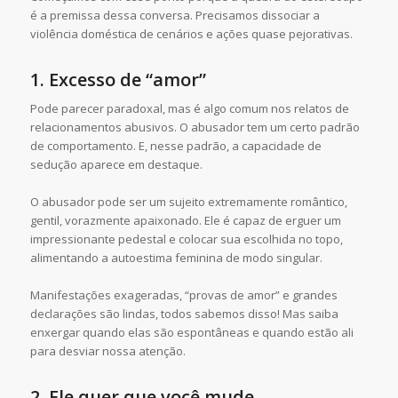
é a premissa dessa conversa. Precisamos dissociar a
violência doméstica de cenários e ações quase pejorativas.
1. Excesso de “amor”
Pode parecer paradoxal, mas é algo comum nos relatos de
relacionamentos abusivos. O abusador tem um certo padrão
de comportamento. E, nesse padrão, a capacidade de
sedução aparece em destaque.
O abusador pode ser um sujeito extremamente romântico,
gentil, vorazmente apaixonado. Ele é capaz de erguer um
impressionante pedestal e colocar sua escolhida no topo,
alimentando a autoestima feminina de modo singular.
Manifestações exageradas, “provas de amor” e grandes
declarações são lindas, todos sabemos disso! Mas saiba
enxergar quando elas são espontâneas e quando estão ali
para desviar nossa atenção.
2. Ele quer que você mude