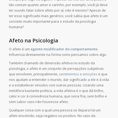
tão comum quanto amor e carinho, por exemplo, você já deve
ter ouvido falar sobre afeto por aí, não é mesmo? Apesar de
ter esse significado mais genérico, você sabia que afeto é um
conceito muito importante para o estudo da psicologia
humana?
Afeto na Psicologia
O afeto é um
agente modificador do comportamento
.
Influencia diretamente na forma como pensamos sobre algo.
Também chamado de dimensão afetiva no estudo da
psicologia, o afeto é um conjunto de percepções subjetivas
que envolvem, principalmente,
sentimentos e emoções
e que
nos ajudam a entender o mundo, dar significado a ele e à vida
e a estabelecer vínculos com outras pessoas. Usando uma
metáfora bastante poética, a vida afetiva é o que dá brilho,
calor e cor à convivência humana, que seria fria, sem brilho e
sem sabor caso não houvesse afeto.
Qualquer coisa com a qual uma pessoa se depara há um
afeto envolvido, seja negativo ou positivo. No caso da