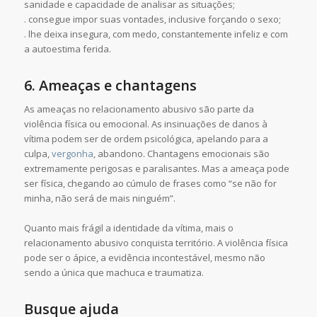
sanidade e capacidade de analisar as situações;
. consegue impor suas vontades, inclusive forçando o sexo;
. lhe deixa insegura, com medo, constantemente infeliz e com
a autoestima ferida.
6. Ameaças e chantagens
As ameaças no relacionamento abusivo são parte da
violência física ou emocional. As insinuações de danos à
vítima podem ser de ordem psicológica, apelando para a
culpa,
vergonha
, abandono. Chantagens emocionais são
extremamente perigosas e paralisantes. Mas a ameaça pode
ser física, chegando ao cúmulo de frases como “se não for
minha, não será de mais ninguém”.
Quanto mais frágil a identidade da vítima, mais o
relacionamento abusivo conquista território. A violência física
pode ser o ápice, a evidência incontestável, mesmo não
sendo a única que machuca e traumatiza.
Busque ajuda