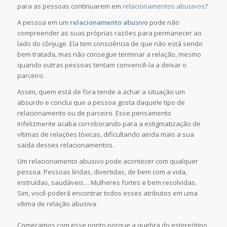
para as pessoas continuarem em
relacionamentos abusivos
?
A pessoa em um
relacionamento abusivo
pode não
compreender as suas próprias razões para permanecer ao
lado do cônjuge. Ela tem consciência de que não está sendo
bem tratada, mas não consegue terminar a relação, mesmo
quando outras pessoas tentam convencê-la a deixar o
parceiro.
Assim, quem está de fora tende a achar a situação um
absurdo e conclui que a pessoa gosta daquele tipo de
relacionamento ou de parceiro. Esse pensamento
infelizmente acaba corroborando para a estigmatização de
vítimas de relações tóxicas, dificultando ainda mais a sua
saída desses relacionamentos.
Um relacionamento abusivo pode acontecer com qualquer
pessoa. Pessoas lindas, divertidas, de bem com a vida,
instruídas, saudáveis… Mulheres fortes e bem resolvidas.
Sim, você poderá encontrar todos esses atributos em uma
vítima de relação abusiva.
Começamos com esse ponto porque a quebra do estereótipo