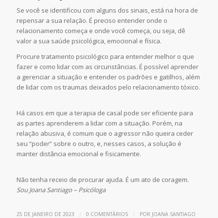
Se você se identificou com alguns dos sinais, está na hora de
repensar a sua relação. É preciso entender onde o
relacionamento começa e onde você começa, ou seja, dê
valor a sua saúde psicológica, emocional e física.
Procure tratamento psicológico para entender melhor o que
fazer e como lidar com as circunstâncias. É possível aprender
a gerenciar a situação e entender os padrões e gatilhos, além
de lidar com os traumas deixados pelo relacionamento tóxico.
Há casos em que a terapia de casal pode ser eficiente para
as partes aprenderem a lidar com a situação. Porém, na
relação abusiva, é comum que o agressor não queira ceder
seu “poder” sobre o outro, e, nesses casos, a solução é
manter distância emocional e fisicamente.
Não tenha receio de procurar ajuda. É um ato de coragem.
Sou Joana Santiago – Psicóloga
/
/
25 DE JANEIRO DE 2023
0 COMENTÁRIOS
POR
JOANA SANTIAGO