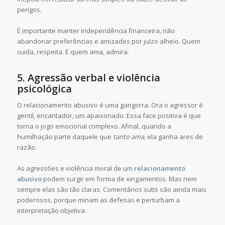
perigos.
É importante manter independência financeira, não
abandonar preferências e amizades por juízo alheio. Quem
cuida, respeita. E quem ama, admira.
5. Agressão verbal e violência
psicológica
O relacionamento abusivo é uma gangorra. Ora o agressor é
gentil, encantador, um apaixonado. Essa face positiva é que
torna o jogo emocional complexo. Afinal, quando a
humilhação parte daquele que
tanto ama
, ela ganha ares de
razão.
As agressões e violência moral de um
relacionamento
abusivo
podem surgir em forma de xingamentos. Mas nem
sempre elas são tão claras. Comentários sutis são ainda mais
poderosos, porque minam as defesas e perturbam a
interpretação objetiva.