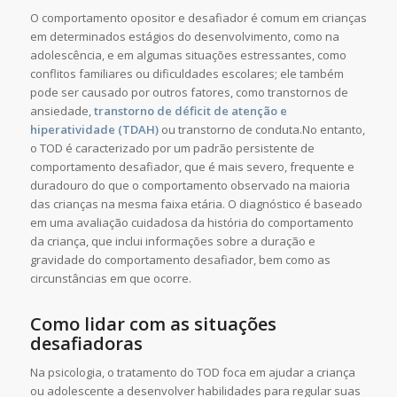
O comportamento opositor e desafiador é comum em crianças
em determinados estágios do desenvolvimento, como na
adolescência, e em algumas situações estressantes, como
conflitos familiares ou dificuldades escolares; ele também
pode ser causado por outros fatores, como transtornos de
ansiedade,
transtorno de déficit de atenção e
hiperatividade (TDAH)
ou transtorno de conduta.No entanto,
o TOD é caracterizado por um padrão persistente de
comportamento desafiador, que é mais severo, frequente e
duradouro do que o comportamento observado na maioria
das crianças na mesma faixa etária. O diagnóstico é baseado
em uma avaliação cuidadosa da história do comportamento
da criança, que inclui informações sobre a duração e
gravidade do comportamento desafiador, bem como as
circunstâncias em que ocorre.
Como lidar com as situações
desafiadoras
Na psicologia, o tratamento do TOD foca em ajudar a criança
ou adolescente a desenvolver habilidades para regular suas