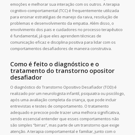
emoções e melhorar sua interação com os outros. A terapia
cognitivo-comportamental (TCC) é frequentemente utilizada
para ensinar estratégias de manejo da raiva, resolução de
problemas e desenvolvimento da empatia. Além disso, o
envolvimento dos pais e cuidadores no processo terapêutico
é fundamental, já que eles aprendem técnicas de
comunicação eficaz e disciplina positiva para lidar com os
comportamentos desafiadores de maneira construtiva.
Como é feito o diagnóstico e o
tratamento do transtorno opositor
desafiador
O diagnóstico do Transtorno Opositivo Desafiador (TOD) é
realizado por um neurologista infantil, psiquiatra ou psicólogo,
após uma avaliação completa da criança, que pode incluir
entrevistas e testes de comportamento. O tratamento
adequado e precoce pode trazer uma melhora significativa,
sendo essencial entender que esses comportamentos não
são simples “birras”, mas parte de um transtorno que exige
atenção. A terapia comportamental e familiar, junto com o