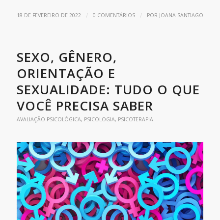
/
/
18 DE FEVEREIRO DE 2022
0 COMENTÁRIOS
POR
JOANA SANTIAGO
SEXO, GÊNERO,
ORIENTAÇÃO E
SEXUALIDADE: TUDO O QUE
VOCÊ PRECISA SABER
AVALIAÇÃO PSICOLÓGICA
,
PSICOLOGIA
,
PSICOTERAPIA