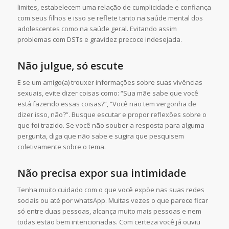
limites, estabelecem uma relação de cumplicidade e confiança
com seus filhos e isso se reflete tanto na saúde mental dos
adolescentes como na saúde geral. Evitando assim
problemas com DSTs e gravidez precoce indesejada.
Não julgue, só escute
E se um amigo(a) trouxer informações sobre suas vivências
sexuais, evite dizer coisas como: “Sua mãe sabe que você
está fazendo essas coisas?”, “Você não tem vergonha de
dizer isso, não?”. Busque escutar e propor reflexões sobre o
que foi trazido. Se você não souber a resposta para alguma
pergunta, diga que não sabe e sugira que pesquisem
coletivamente sobre o tema.
Não precisa expor sua intimidade
Tenha muito cuidado com o que você expõe nas suas redes
sociais ou até por whatsApp. Muitas vezes o que parece ficar
só entre duas pessoas, alcança muito mais pessoas e nem
todas estão bem intencionadas. Com certeza você já ouviu