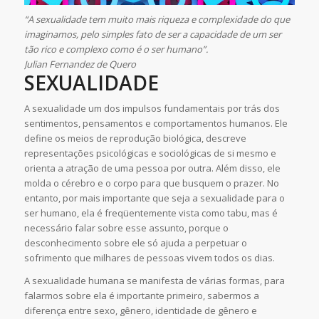
“A sexualidade tem muito mais riqueza e complexidade do que
imaginamos, pelo simples fato de ser a capacidade de um ser
tão rico e complexo como é o ser humano”.
Julian Fernandez de Quero
SEXUALIDADE
A sexualidade um dos impulsos fundamentais por trás dos
sentimentos, pensamentos e comportamentos humanos. Ele
define os meios de reprodução biológica, descreve
representações psicológicas e sociológicas de si mesmo e
orienta a atração de uma pessoa por outra. Além disso, ele
molda o cérebro e o corpo para que busquem o prazer. No
entanto, por mais importante que seja a sexualidade para o
ser humano, ela é freqüentemente vista como tabu, mas é
necessário falar sobre esse assunto, porque o
desconhecimento sobre ele só ajuda a perpetuar o
sofrimento que milhares de pessoas vivem todos os dias.
A sexualidade humana se manifesta de várias formas, para
falarmos sobre ela é importante primeiro, sabermos a
diferença entre sexo, gênero, identidade de gênero e