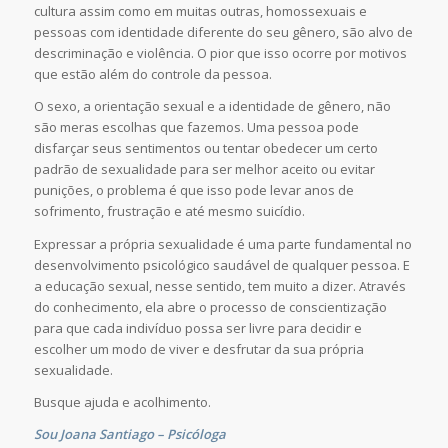
cultura assim como em muitas outras, homossexuais e
pessoas com identidade diferente do seu gênero, são alvo de
descriminação e violência. O pior que isso ocorre por motivos
que estão além do controle da pessoa.
O sexo, a orientação sexual e a identidade de gênero, não
são meras escolhas que fazemos. Uma pessoa pode
disfarçar seus sentimentos ou tentar obedecer um certo
padrão de sexualidade para ser melhor aceito ou evitar
punições, o problema é que isso pode levar anos de
sofrimento, frustração e até mesmo suicídio.
Expressar a própria sexualidade é uma parte fundamental no
desenvolvimento psicológico saudável de qualquer pessoa. E
a educação sexual, nesse sentido, tem muito a dizer. Através
do conhecimento, ela abre o processo de conscientização
para que cada indivíduo possa ser livre para decidir e
escolher um modo de viver e desfrutar da sua própria
sexualidade.
Busque ajuda e acolhimento.
Sou Joana Santiago – Psicóloga