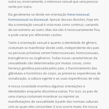
outra ou, inversamente, o interesse sexual que uma pessoa
sente por outra.
Ela geralmente se divide em orientação
heterossexual,
homossexual ou bissexual.
Apesar dessas divisões, hoje em
dia a orientação sexual é vista mais como continuo, variando
de um extremo ao outro. Mas ela não é necessariamente fixa,
e pode variar por diferentes razões.
Tanto a orientação sexual e quanto a identidade de gênero,
costumam se manifestar desde cedo, independente dos pais
ou pessoas próximas serem heterossexuais, homossexuais,
transgêneros ou cisgêneros. Todas essas características da
sexualidade são determinadas por muitas coisas, como
herança genética passada pelos pais, o funcionamento das
glândulas e hormônios do corpo, as primeiras experiências de
socialização, a cultura vigente e as suas experiências de vida.
A nossa sociedade incentiva algumas orientações e
identidades enquanto discrimina outras. Por isso, os pais de
uma criança costumam incentivar ou reprimir as
manifestações de sexualidade à partir das normais culturais
com as quais eles concordam. E isso ocorre muito. Em nossa