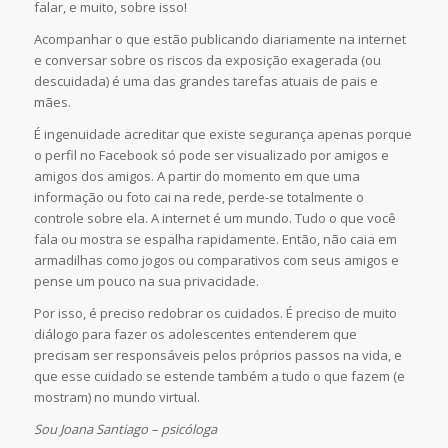
falar, e muito, sobre isso!
Acompanhar o que estão publicando diariamente na internet
e conversar sobre os riscos da exposição exagerada (ou
descuidada) é uma das grandes tarefas atuais de pais e
mães.
É ingenuidade acreditar que existe segurança apenas porque
o perfil no Facebook só pode ser visualizado por amigos e
amigos dos amigos. A partir do momento em que uma
informação ou foto cai na rede, perde-se totalmente o
controle sobre ela. A internet é um mundo. Tudo o que você
fala ou mostra se espalha rapidamente. Então, não caia em
armadilhas como jogos ou comparativos com seus amigos e
pense um pouco na sua privacidade.
Por isso, é preciso redobrar os cuidados. É preciso de muito
diálogo para fazer os adolescentes entenderem que
precisam ser responsáveis pelos próprios passos na vida, e
que esse cuidado se estende também a tudo o que fazem (e
mostram) no mundo virtual.
Sou Joana Santiago – psicóloga