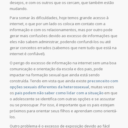
desejos, e com os outros que os cercam, que também estão
mudando.
Para somar às dificuldades, hoje temos grande acesso à
internet, o que por um lado os coloca em contato com a
informação e com os relacionamentos, mas por outro pode
gerar mais confusões devido ao excesso de informações que
eles não sabem administrar, podendo confundi-los ou até
gerar conceitos errados (sabemos que nem tudo que está na
internet é confiável).
O perigo do excesso de informação na internet sem uma boa
comunicação e orientação da escola e dos pais, pode
impactar na formação sexual que ainda está sendo
construída. Tendo em vista que ainda existe
preconceito com
opções sexuais diferentes da heterossexual
, muitas vezes
os
pais podem não saber como lidar com a situação
em que
o adolescente se identifica com outras opções e se assustar
ou se preocupar. Por isso, é importante que os pais estejam
próximos para orientar seus filhos e aprendam como orientá-
los.
Outro problema é o excesso de exposição devido ao fácil