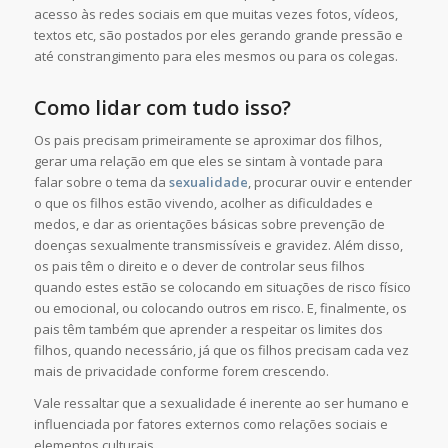
acesso às redes sociais em que muitas vezes fotos, vídeos,
textos etc, são postados por eles gerando grande pressão e
até constrangimento para eles mesmos ou para os colegas.
Como lidar com tudo isso?
Os pais precisam primeiramente se aproximar dos filhos,
gerar uma relação em que eles se sintam à vontade para
falar sobre o tema da
sexualidade
, procurar ouvir e entender
o que os filhos estão vivendo, acolher as dificuldades e
medos, e dar as orientações básicas sobre prevenção de
doenças sexualmente transmissíveis e gravidez. Além disso,
os pais têm o direito e o dever de controlar seus filhos
quando estes estão se colocando em situações de risco físico
ou emocional, ou colocando outros em risco. E, finalmente, os
pais têm também que aprender a respeitar os limites dos
filhos, quando necessário, já que os filhos precisam cada vez
mais de privacidade conforme forem crescendo.
Vale ressaltar que a sexualidade é inerente ao ser humano e
influenciada por fatores externos como relações sociais e
elementos culturais.