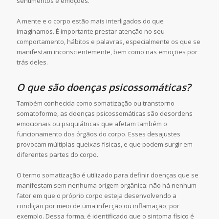
sentimentos e emoções.
A mente e o corpo estão mais interligados do que
imaginamos. É importante prestar atenção no seu
comportamento, hábitos e palavras, especialmente os que se
manifestam inconscientemente, bem como nas emoções por
trás deles.
O que são doenças psicossomáticas?
Também conhecida como somatização ou transtorno
somatoforme, as doenças psicossomáticas são desordens
emocionais ou psiquiátricas que afetam também o
funcionamento dos órgãos do corpo. Esses desajustes
provocam múltiplas queixas físicas, e que podem surgir em
diferentes partes do corpo.
O termo somatização é utilizado para definir doenças que se
manifestam sem nenhuma origem orgânica: não há nenhum
fator em que o próprio corpo esteja desenvolvendo a
condição por meio de uma infecção ou inflamação, por
exemplo. Dessa forma, é identificado que o sintoma físico é