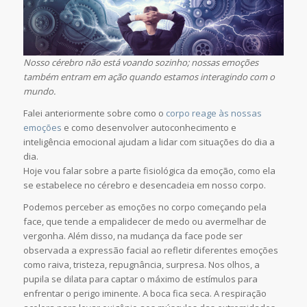
Nosso cérebro não está voando sozinho; nossas emoções
também entram em ação quando estamos interagindo com o
mundo.
Falei anteriormente sobre como o
corpo reage às nossas
emoções
e como desenvolver autoconhecimento e
inteligência emocional ajudam a lidar com situações do dia a
dia.
Hoje vou falar sobre a parte fisiológica da emoção, como ela
se estabelece no cérebro e desencadeia em nosso corpo.
Podemos perceber as emoções no corpo começando pela
face, que tende a empalidecer de medo ou avermelhar de
vergonha. Além disso, na mudança da face pode ser
observada a expressão facial ao refletir diferentes emoções
como raiva, tristeza, repugnância, surpresa. Nos olhos, a
pupila se dilata para captar o máximo de estímulos para
enfrentar o perigo iminente. A boca fica seca. A respiração