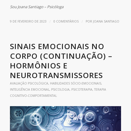
Sou Joana Santiago – Psicóloga
/
/
9 DE FEVEREIRO DE 2023
0 COMENTÁRIOS
POR
JOANA SANTIAGO
SINAIS EMOCIONAIS NO
CORPO (CONTINUAÇÃO) –
HORMÔNIOS E
NEUROTRANSMISSORES
AVALIAÇÃO PSICOLÓGICA
,
HABILIDADES SÓCIO-EMOCIONAIS
,
INTELIGÊNCIA EMOCIONAL
,
PSICOLOGIA
,
PSICOTERAPIA
,
TERAPIA
COGNITIVO-COMPORTAMENTAL