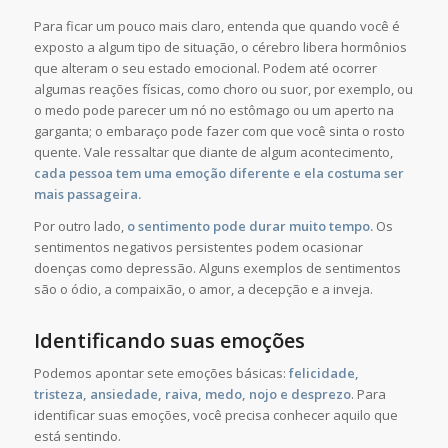
Para ficar um pouco mais claro, entenda que quando você é
exposto a algum tipo de situação, o cérebro libera hormônios
que alteram o seu estado emocional. Podem até ocorrer
algumas reações físicas, como choro ou suor, por exemplo, ou
o medo pode parecer um nó no estômago ou um aperto na
garganta; o embaraço pode fazer com que você sinta o rosto
quente. Vale ressaltar que diante de algum acontecimento,
cada pessoa tem uma emoção diferente e ela costuma ser
mais passageira.
Por outro lado,
o sentimento pode durar muito tempo.
Os
sentimentos negativos persistentes podem ocasionar
doenças como depressão. Alguns exemplos de sentimentos
são o ódio, a compaixão, o amor, a decepção e a inveja.
Identificando suas emoções
Podemos apontar sete emoções básicas:
felicidade,
tristeza, ansiedade, raiva, medo, nojo e desprezo
. Para
identificar suas emoções, você precisa conhecer aquilo que
está sentindo.