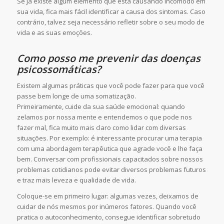
Se já existe algum elemento que está causando incômodo em
sua vida, fica mais fácil identificar a causa dos sintomas. Caso
contrário, talvez seja necessário refletir sobre o seu modo de
vida e as suas emoções.
Como posso me prevenir das doenças
psicossomáticas?
Existem algumas práticas que você pode fazer para que você
passe bem longe de uma somatização.
Primeiramente, cuide da sua saúde emocional: quando
zelamos por nossa mente e entendemos o que pode nos
fazer mal, fica muito mais claro como lidar com diversas
situações. Por exemplo: é interessante procurar uma terapia
com uma abordagem terapêutica que agrade você e lhe faça
bem. Conversar com profissionais capacitados sobre nossos
problemas cotidianos pode evitar diversos problemas futuros
e traz mais leveza e qualidade de vida.
Coloque-se em primeiro lugar: algumas vezes, deixamos de
cuidar de nós mesmos por inúmeros fatores. Quando você
pratica o autoconhecimento, consegue identificar sobretudo