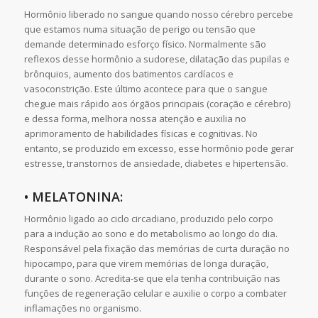
Hormônio liberado no sangue quando nosso cérebro percebe
que estamos numa situação de perigo ou tensão que
demande determinado esforço físico. Normalmente são
reflexos desse hormônio a sudorese, dilatação das pupilas e
brônquios, aumento dos batimentos cardíacos e
vasoconstrição. Este último acontece para que o sangue
chegue mais rápido aos órgãos principais (coração e cérebro)
e dessa forma, melhora nossa atenção e auxilia no
aprimoramento de habilidades físicas e cognitivas. No
entanto, se produzido em excesso, esse hormônio pode gerar
estresse, transtornos de ansiedade, diabetes e hipertensão.
• MELATONINA:
Hormônio ligado ao ciclo circadiano, produzido pelo corpo
para a indução ao sono e do metabolismo ao longo do dia.
Responsável pela fixação das memórias de curta duração no
hipocampo, para que virem memórias de longa duração,
durante o sono. Acredita-se que ela tenha contribuição nas
funções de regeneração celular e auxilie o corpo a combater
inflamações no organismo.