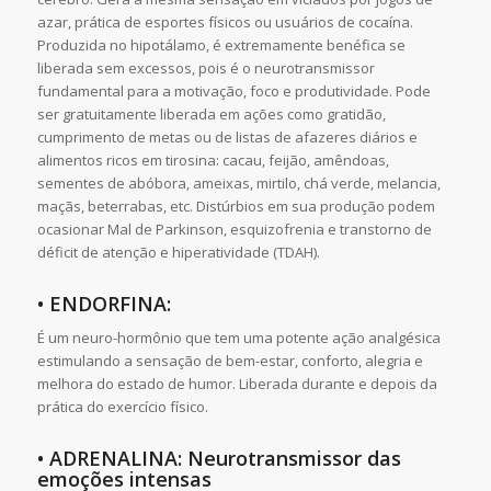
azar, prática de esportes físicos ou usuários de cocaína.
Produzida no hipotálamo, é extremamente benéfica se
liberada sem excessos, pois é o neurotransmissor
fundamental para a motivação, foco e produtividade. Pode
ser gratuitamente liberada em ações como gratidão,
cumprimento de metas ou de listas de afazeres diários e
alimentos ricos em tirosina: cacau, feijão, amêndoas,
sementes de abóbora, ameixas, mirtilo, chá verde, melancia,
maçãs, beterrabas, etc. Distúrbios em sua produção podem
ocasionar Mal de Parkinson, esquizofrenia e transtorno de
déficit de atenção e hiperatividade (TDAH).
• ENDORFINA:
É um neuro-hormônio que tem uma potente ação analgésica
estimulando a sensação de bem-estar, conforto, alegria e
melhora do estado de humor. Liberada durante e depois da
prática do exercício físico.
• ADRENALINA: Neurotransmissor das
emoções intensas