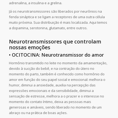
adrenalina, a insulina e a grelina.
Já os neurotransmissores são liberados por neurônios na
fenda sináptica e se ligam a receptores de uma outra célula
muito próxima. Sua distribuição é mais localizada. Aqui temos
a dopamina, serotonina, glutamato, entre outros.
Neurotransmissores que controlam
nossas emoções
• OCITOCINA: Neurotransmissor do amor
Hormônio transmitido no leite no momento da amamentação,
devido à sucção do bebê, e na contração do útero no
momento do parto, também é conhecido como hormônio do
amor em função do seu papel social e emocional: melhora o
humor, diminui a ansiedade, auxilia na percepção das
expressões emocionais e da sensibilidade, diminui a
sensação de estresse, melhora a o prazer e o interesse no
momento do contato íntimo, deixa as pessoas mais
generosas e amáveis, sendo liberado no momento de um
abraço ou na prática de boas ações.