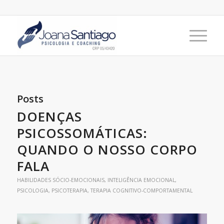
Posts
DOENÇAS
PSICOSSOMÁTICAS:
QUANDO O NOSSO CORPO
FALA
HABILIDADES SÓCIO-EMOCIONAIS
,
INTELIGÊNCIA EMOCIONAL
,
PSICOLOGIA
,
PSICOTERAPIA
,
TERAPIA COGNITIVO-COMPORTAMENTAL