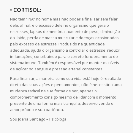
• CORTISOL:
Não tem “INA” no nome mas não poderia finalizar sem falar
dele, afinal, é o excesso dele no organismo que gera o
estresses, lapsos de memória, aumento de peso, diminuição
da libido, perda de massa muscular e doenças ocasionadas
pelo excesso de estresse. Produzido na quantidade
adequada, ajuda o organismo a controlar o estresse, reduzir
inflamações, contribuindo para o correto funcionamento do
sistema imune. Também é responsável por manter os níveis
de açúcar no sangue e pressão arterial constantes.
Para finalizar, a maneira como sua vida está hoje é resultado
direto das suas ações e pensamentos, não é necessário uma
mudança radical na sua forma de ser, apenas o
comprometimento consigo mesmo de lidar com o momento
presente de uma forma mais tranquila, desenvolvendo o
amor próprio e sua paciência.
Sou Joana Santiago – Psicóloga