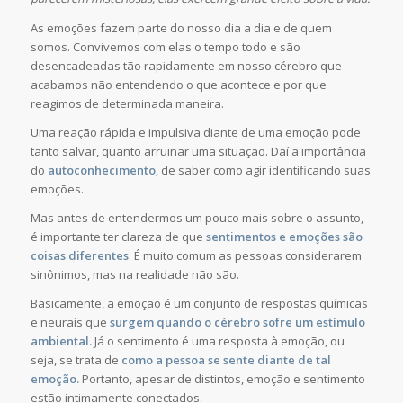
As emoções fazem parte do nosso dia a dia e de quem
somos. Convivemos com elas o tempo todo e são
desencadeadas tão rapidamente em nosso cérebro que
acabamos não entendendo o que acontece e por que
reagimos de determinada maneira.
Uma reação rápida e impulsiva diante de uma emoção pode
tanto salvar, quanto arruinar uma situação. Daí a importância
do
autoconhecimento
, de saber como agir identificando suas
emoções.
Mas antes de entendermos um pouco mais sobre o assunto,
é importante ter clareza de que
sentimentos e emoções são
coisas diferentes
. É muito comum as pessoas considerarem
sinônimos, mas na realidade não são.
Basicamente, a emoção é um conjunto de respostas químicas
e neurais que
surgem quando o cérebro sofre um estímulo
ambiental.
Já o sentimento é uma resposta à emoção, ou
seja, se trata de
como a pessoa se sente diante de tal
emoção.
Portanto, apesar de distintos, emoção e sentimento
estão intimamente conectados.