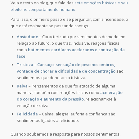
Veja o texto no blog, que falo das
sete emoções básicas e seu
efeito no comportamento humano.
Para isso, o primeiro passo é se perguntar, com sinceridade, o
que está realmente se passando contigo.
Ansiedade
– Caracterizada por sentimentos de medo em
relação ao futuro, o que traz, inclusive, reações físicas
como
batimentos cardíacos acelerados e contração da
face
.
Tristeza
–
Cansaço, sensação de peso nos ombros,
vontade de chorar e dificuldade de concentração
são
sentimentos que denotam a tristeza.
Raiva
– Pensamentos de que foi atacado de alguma
maneira, também com reações físicas como
aceleração
do coração e aumento da pressão
, relacionam-se à
emoção de raiva.
Felicidade
– Calma, alegria, euforia e confiança são
sentimentos ligados à felicidade.
Quando soubermos a resposta para nossos sentimentos,