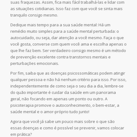
suas fraquezas. Assim, fica mais fácil trabalhá-las e lidar com
as situações cotidianas. Isso faz com que você se sinta mais
tranquilo consigo mesmo.
Dedique mais tempo para a sua saúde mental: Há um
remédio muito simples para a saúde mental perturbada: o
autocuidado, ou seja, dar atenção a você mesmo. Faça o que
você gosta, converse com quem você ama e escolha apenas o
que lhe faz bem. Ser verdadeiro consigo mesmo é um método
de prevenção excelente contra transtornos mentais e
perturbações emocionais.
Por fim, saiba que as doenças psicossomáticas podem atingir
qualquer pessoa e não há nenhum critério para isso. Por isso,
independentemente de como seja o seu dia a dia, lembre-se
do quão importante é cuidar da saúde em um panorama
geral, não focando em apenas um ponto ou outro. A
psicoterapia promove o autoconhecimento, o bem-estar, a
saúde mental e o amor-próprio tudo junto!
Agora que você já sabe um pouco mais sobre o que são
essas doenças e como é possível se prevenir, vamos colocar
em prática?