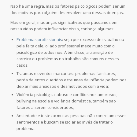
Não há uma regra, mas os fatores psicológicos podem ser um
dos motivos para alguém desenvolver uma dessas doenças.
Mas em geral, mudanças significativas que passamos em
nossa vidas podem influenciar nisso, conheça algumas:
Problemas profissionais
: seja por excesso de trabalho ou
pela falta dele, o lado profissional mexe muito com o
psicológico de todos nós. Além disso, a transição de
carreira ou problemas no trabalho são comuns nesses
casos;
Traumas e eventos marcantes: problemas familiares,
perda de entes queridos e traumas de infância podem nos
deixar mais ansiosos e desmotivados com a vida;
Violência psicológica: abuso e conflitos nos amorosos,
bullying na escola e violência doméstica, também são
fatores a serem considerados;
Ansiedade e tristeza: muitas pessoas não controlam esses
sentimentos e buscam se isolar ao invés de tratar o
problema.