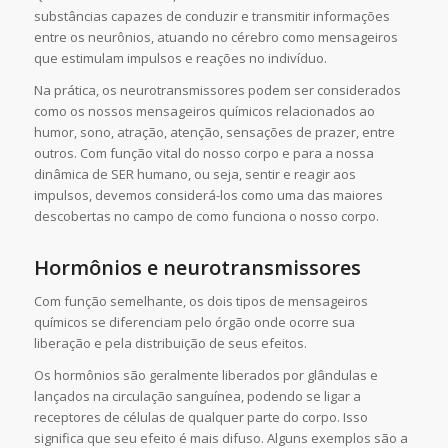
substâncias capazes de conduzir e transmitir informações
entre os neurônios, atuando no cérebro como mensageiros
que estimulam impulsos e reações no indivíduo.
Na prática, os neurotransmissores podem ser considerados
como os nossos mensageiros químicos relacionados ao
humor, sono, atração, atenção, sensações de prazer, entre
outros. Com função vital do nosso corpo e para a nossa
dinâmica de SER humano, ou seja, sentir e reagir aos
impulsos, devemos considerá-los como uma das maiores
descobertas no campo de como funciona o nosso corpo.
Hormônios e neurotransmissores
Com função semelhante, os dois tipos de mensageiros
químicos se diferenciam pelo órgão onde ocorre sua
liberação e pela distribuição de seus efeitos.
Os hormônios são geralmente liberados por glândulas e
lançados na circulação sanguínea, podendo se ligar a
receptores de células de qualquer parte do corpo. Isso
significa que seu efeito é mais difuso. Alguns exemplos são a