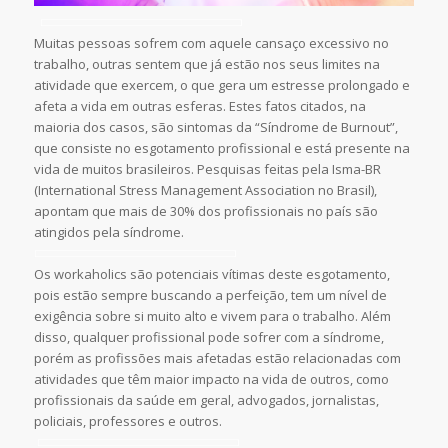
Muitas pessoas sofrem com aquele cansaço excessivo no
trabalho, outras sentem que já estão nos seus limites na
atividade que exercem, o que gera um estresse prolongado e
afeta a vida em outras esferas. Estes fatos citados, na
maioria dos casos, são sintomas da “Síndrome de Burnout”,
que consiste no esgotamento profissional e está presente na
vida de muitos brasileiros. Pesquisas feitas pela Isma-BR
(International Stress Management Association no Brasil),
apontam que mais de 30% dos profissionais no país são
atingidos pela síndrome.
Os workaholics são potenciais vítimas deste esgotamento,
pois estão sempre buscando a perfeição, tem um nível de
exigência sobre si muito alto e vivem para o trabalho. Além
disso, qualquer profissional pode sofrer com a síndrome,
porém as profissões mais afetadas estão relacionadas com
atividades que têm maior impacto na vida de outros, como
profissionais da saúde em geral, advogados, jornalistas,
policiais, professores e outros.