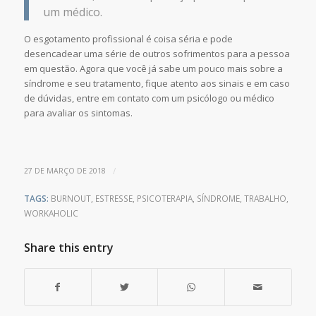
um médico.
O esgotamento profissional é coisa séria e pode
desencadear uma série de outros sofrimentos para a pessoa
em questão. Agora que você já sabe um pouco mais sobre a
síndrome e seu tratamento, fique atento aos sinais e em caso
de dúvidas, entre em contato com um psicólogo ou médico
para avaliar os sintomas.
/
27 DE MARÇO DE 2018
TAGS:
BURNOUT
,
ESTRESSE
,
PSICOTERAPIA
,
SÍNDROME
,
TRABALHO
,
WORKAHOLIC
Share this entry