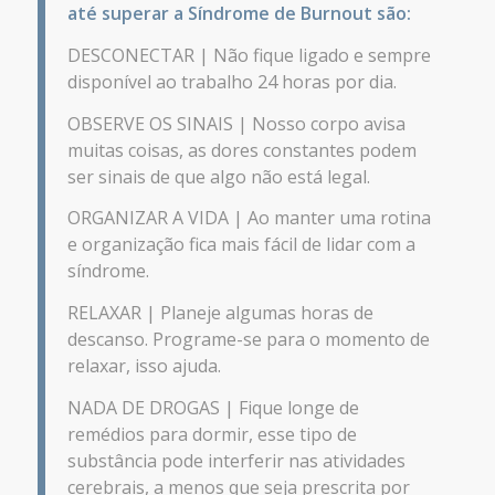
até superar a Síndrome de Burnout são:
DESCONECTAR | Não fique ligado e sempre
disponível ao trabalho 24 horas por dia.
OBSERVE OS SINAIS | Nosso corpo avisa
muitas coisas, as dores constantes podem
ser sinais de que algo não está legal.
ORGANIZAR A VIDA | Ao manter uma rotina
e organização fica mais fácil de lidar com a
síndrome.
RELAXAR | Planeje algumas horas de
descanso. Programe-se para o momento de
relaxar, isso ajuda.
NADA DE DROGAS | Fique longe de
remédios para dormir, esse tipo de
substância pode interferir nas atividades
cerebrais, a menos que seja prescrita por