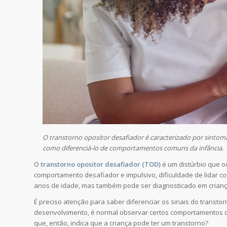
O transtorno opositor desafiador é caracterizado por sintom
como diferenciá-lo de comportamentos comuns da infância.
O
transtorno opositor desafiador (TOD)
é um distúrbio que o
comportamento desafiador e impulsivo, dificuldade de lidar co
anos de idade, mas também pode ser diagnosticado em crianç
É preciso atenção para saber diferenciar os sinais do transt
desenvolvimento, é normal observar certos comportamentos d
que, então, indica que a criança pode ter um transtorno?