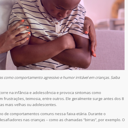
as como comportamento agressivo e humor irritável em crianças. Saiba
corre na infância e adolescência e provoca sintomas como
m frustrações, teimosia, entre outros. Ele geralmente surge antes dos 8
as mais velhas ou adolescentes.
orno de comportamentos comuns nessa faixa etária. Durante o
esafiadores nas crianças – como as chamadas “birras”, por exemplo. O