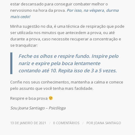
estar descansado para conseguir combater melhor o
nervosismo na hora da prova.
Por isso, na véspera, durma
mais cedo!
Minha sugestão no dia, é uma técnica de respiração que pode
ser utilizada nos minutos que antecedem a prova, ou até
durante a prova, caso necessite recuperar a concentração e
se tranquilizar:
Feche os olhos e respire fundo. Inspire pelo
nariz e expire pela boca lentamente
contando até 10. Repita isso de 3 a 5 vezes.
Confie nos seus conhecimentos, mantenha a calma e comece
pelo assunto que você tenha mais facilidade.
Respire e boa prova
Sou Joana Santiago – Psicóloga
/
/
13 DE JANEIRO DE 2021
0 COMENTÁRIOS
POR
JOANA SANTIAGO