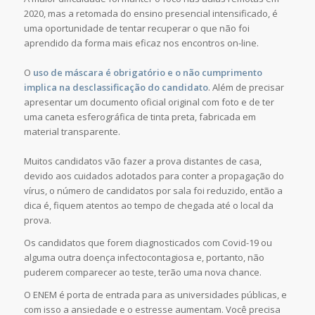
2020, mas a retomada do ensino presencial intensificado, é
uma oportunidade de tentar recuperar o que não foi
aprendido da forma mais eficaz nos encontros on-line.
O
uso de máscara é obrigatório e o não cumprimento
implica na desclassificação do candidato
. Além de precisar
apresentar um documento oficial original com foto e de ter
uma caneta esferográfica de tinta preta, fabricada em
material transparente.
Muitos candidatos vão fazer a prova distantes de casa,
devido aos cuidados adotados para conter a propagação do
vírus, o número de candidatos por sala foi reduzido, então a
dica é, fiquem atentos ao tempo de chegada até o local da
prova.
Os candidatos que forem diagnosticados com Covid-19 ou
alguma outra doença infectocontagiosa e, portanto, não
puderem comparecer ao teste, terão uma nova chance.
O ENEM é porta de entrada para as universidades públicas, e
com isso a ansiedade e o estresse aumentam. Você precisa