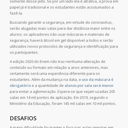
somente desse jeito. Se por um lado ela é atrativa, a prova em
papel já é tradicional e os estudantes estão acostumados a
fazê-la.
Buscando garantir a segurança, em virtude do coronavírus,
serão alugadas mais salas para dar distância maior entre os
alunos; os aplicadores irão usar máscaras e materiais de
segurança, haverá álcool em gel disponível a todos e serão
utilizados novos protocolos de segurança e identificação para
os participantes.
A edição 2020 do Enem não traz nenhuma alteração de
conteúdo ou formato em relação a anos anteriores, mas
certamente será uma experiência diferente para os
estudantes. Além da mudança na data,
o uso da máscara é
obrigatório
e a quantidade de
alunos por sala será menor
para evitar a aglomeração. Espera-se que sejam usadas 205
salas em 14 mil pontos de aplicação. Em 2019, segundo o
Ministério da Educação, foram 145 mil salas em 10 mil pontos.
DESAFIOS
A maior dificuldade foi manter o foco nas aulas remotas em