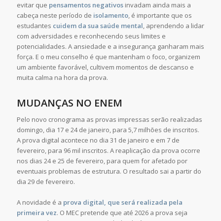
evitar que
pensamentos negativos
invadam ainda mais a
cabeça neste período de
isolamento
, é importante que os
estudantes
cuidem da sua saúde mental
, aprendendo a lidar
com adversidades e reconhecendo seus limites e
potencialidades. A ansiedade e a insegurança ganharam mais
força. E o meu conselho é que mantenham o foco, organizem
um ambiente favorável, cultivem momentos de descanso e
muita calma na hora da prova.
MUDANÇAS NO ENEM
Pelo novo cronograma as provas impressas serão realizadas
domingo, dia 17 e 24 de janeiro, para 5,7 milhões de inscritos.
A prova digital acontece no dia 31 de janeiro e em 7 de
fevereiro, para 96 mil inscritos. A reaplicação da prova ocorre
nos dias 24 e 25 de fevereiro, para quem for afetado por
eventuais problemas de estrutura. O resultado sai a partir do
dia 29 de fevereiro.
A novidade é a
prova digital, que será realizada pela
primeira vez
. O MEC pretende que até 2026 a prova seja