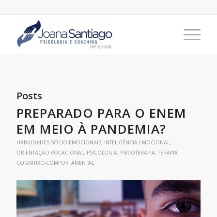
Posts
PREPARADO PARA O ENEM
EM MEIO À PANDEMIA?
HABILIDADES SÓCIO-EMOCIONAIS
,
INTELIGÊNCIA EMOCIONAL
,
ORIENTAÇÃO VOCACIONAL
,
PSICOLOGIA
,
PSICOTERAPIA
,
TERAPIA
COGNITIVO-COMPORTAMENTAL