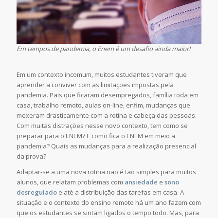
Em tempos de pandemia, o Enem é um desafio ainda maior!
Em um contexto incomum, muitos estudantes tiveram que
aprender a conviver com as limitações impostas pela
pandemia. Pais que ficaram desempregados, família toda em
casa, trabalho remoto, aulas on-line, enfim, mudanças que
mexeram drasticamente com a rotina e cabeça das pessoas.
Com muitas distrações nesse novo contexto, tem como se
preparar para o ENEM? E como fica o ENEM em meio a
pandemia? Quais as mudanças para a realização presencial
da prova?
Adaptar-se a uma nova rotina não é tão simples para muitos
alunos, que relatam problemas com
ansiedade
e
sono
desregulado
e até a distribuição das tarefas em casa. A
situação e o contexto do ensino remoto há um ano fazem com
que os estudantes se sintam ligados o tempo todo. Mas, para