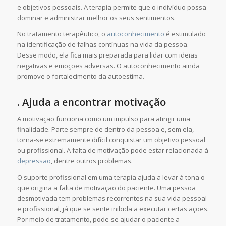
e objetivos pessoais. A terapia permite que o indivíduo possa
dominar e administrar melhor os seus sentimentos.
No tratamento terapêutico, o
autoconhecimento
é estimulado
na identificação de falhas contínuas na vida da pessoa.
Desse modo, ela fica mais preparada para lidar com ideias
negativas e emoções adversas. O autoconhecimento ainda
promove o fortalecimento da autoestima.
. Ajuda a encontrar motivação
A motivação funciona como um impulso para atingir uma
finalidade. Parte sempre de dentro da pessoa e, sem ela,
torna-se extremamente difícil conquistar um objetivo pessoal
ou profissional. A falta de motivação pode estar relacionada à
depressão
, dentre outros problemas.
O suporte profissional em uma terapia ajuda a levar à tona o
que origina a falta de motivação do paciente. Uma pessoa
desmotivada tem problemas recorrentes na sua vida pessoal
e profissional, já que se sente inibida a executar certas ações.
Por meio de tratamento, pode-se ajudar o paciente a