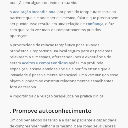
punição em algum contexto da sua vida.
A
aceitação incondicional
por parte do terapeuta mostra ao
paciente que ele pode ser ele mesmo, falar o que precisa sem
ser punido. Isso resulta em uma relação de
confiança
, e faz
com que cada vez mais os comportamentos punidos
apareçam.
A proximidade da relação terapêutica possui vários
propósitos: Proporciona um local seguro para os pacientes
relevarem a si mesmos, oferecendo-lhes a experiência de
serem
aceitos e compreendidos
após uma profunda
exposição, ensina aptidões sociais e por fim ensina que a
intimidade é possivelmente alcançável. Uma vez atingido esse
objetivo, podem-se construir relacionamentos semelhantes
fora da terapia.
A importância da relação terapêutica na prática clínica:
. Promove autoconhecimento
Um dos benefícios da terapia é dar ao paciente a capacidade
de compreender melhor a si mesmo, bem como seus valores