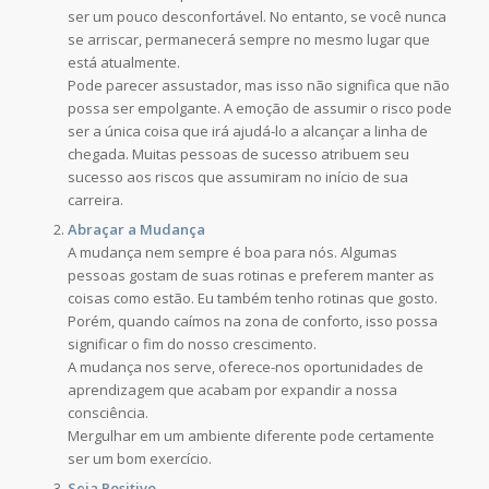
ser um pouco desconfortável. No entanto, se você nunca
se arriscar, permanecerá sempre no mesmo lugar que
está atualmente.
Pode parecer assustador, mas isso não significa que não
possa ser empolgante. A emoção de assumir o risco pode
ser a única coisa que irá ajudá-lo a alcançar a linha de
chegada. Muitas pessoas de sucesso atribuem seu
sucesso aos riscos que assumiram no início de sua
carreira.
Abraçar a Mudança
A mudança nem sempre é boa para nós. Algumas
pessoas gostam de suas rotinas e preferem manter as
coisas como estão. Eu também tenho rotinas que gosto.
Porém, quando caímos na zona de conforto, isso possa
significar o fim do nosso crescimento.
A mudança nos serve, oferece-nos oportunidades de
aprendizagem que acabam por expandir a nossa
consciência.
Mergulhar em um ambiente diferente pode certamente
ser um bom exercício.
Seja Positivo