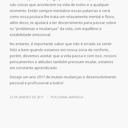
são coisas que acontecem na vida de todos e a qualquer
momento. Então sempre mentalize essas palavras e verá
como essa postura lhe trata um relaxamento mental e físico,
além disso, te ajudará a ter discernimento para passar sobre
os “problemas e mudanças” da vida, com equilíbrio e
estabilidade emocional.
No entanto, é importante saber que não é errado se sentir
feliz e bem quando estamos em nossa zona de conforto,
porém, devemos aceitar que a vida passa e com isso, nossos
pensamentos e atitudes também precisam mudar, estamos
em constante aprendizado.
Desejo um ano 2017 de muitas mudanças e desenvolvimento
pessoal e profissional a todos!
/
23 DE JANEIRO DE 2017
POR
JOANA SANTIAGO