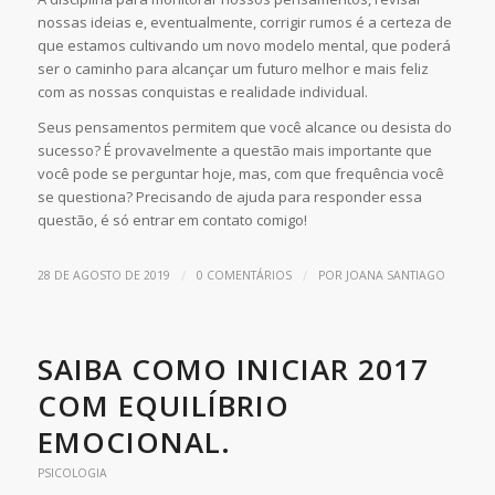
nossas ideias e, eventualmente, corrigir rumos é a certeza de
que estamos cultivando um novo modelo mental, que poderá
ser o caminho para alcançar um futuro melhor e mais feliz
com as nossas conquistas e realidade individual.
Seus pensamentos permitem que você alcance ou desista do
sucesso? É provavelmente a questão mais importante que
você pode se perguntar hoje, mas, com que frequência você
se questiona? Precisando de ajuda para responder essa
questão, é só entrar em contato comigo!
/
/
28 DE AGOSTO DE 2019
0 COMENTÁRIOS
POR
JOANA SANTIAGO
SAIBA COMO INICIAR 2017
COM EQUILÍBRIO
EMOCIONAL.
PSICOLOGIA