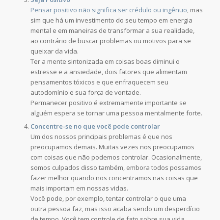
Pensar positivo não significa ser crédulo ou ingênuo
, mas
sim que há um investimento do seu tempo em energia
mental e em maneiras de transformar a sua realidade,
ao contrário de buscar problemas ou motivos para se
queixar da vida.
Ter a mente sintonizada em coisas boas diminui o
estresse e a ansiedade, dois fatores que alimentam
pensamentos tóxicos e que enfraquecem seu
autodomínio e sua força de vontade.
Permanecer positivo é extremamente importante se
alguém espera se tornar uma pessoa mentalmente forte.
Concentre-se no que você pode controlar
Um dos nossos principais problemas é que nos
preocupamos demais. Muitas vezes nos preocupamos
com coisas que não podemos controlar. Ocasionalmente,
somos culpados disso também, embora todos possamos
fazer melhor quando nos concentramos nas coisas que
mais importam em nossas vidas.
Você pode, por exemplo, tentar controlar o que uma
outra pessoa faz, mas isso acaba sendo um desperdício
de tempo. Você tem controle de fato sobre sua vida.