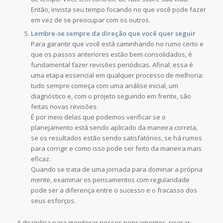
Então, invista seu tempo focando no que você pode fazer
em vez de se preocupar com os outros.
Lembre-se sempre da direção que você quer seguir
Para garantir que você está caminhando no rumo certo e
que os passos anteriores estão bem consolidados, é
fundamental fazer revisões periódicas. Afinal, essa é
uma etapa essencial em qualquer processo de melhoria:
tudo sempre começa com uma análise inicial, um
diagnóstico e, com o projeto seguindo em frente, são
feitas novas revisões.
É por meio delas que podemos verificar se o
planejamento está sendo aplicado da maneira correta,
se os resultados estão sendo satisfatórios, se há rumos
para corrigir e como isso pode ser feito da maneira mais
eficaz.
Quando se trata de uma jornada para dominar a própria
mente, examinar os pensamentos com regularidade
pode ser a diferença entre o sucesso e o fracasso dos
seus esforços.
A disciplina para monitorar nossos pensamentos, revisar