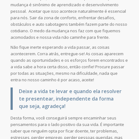
mudança é sinônimo de aprendizado e desenvolvimento
pessoal. Aceitar que isso acontece naturalmente é essencial
para nós. Sair da zona de conforto, enfrentar desafios,
obstáculos e auto sabotagens também fazem parte do nosso
cotidiano. O medo da mudança nos faz com que fiquemos
acomodados e nossa vida não caminhe para frente.
Não fique inerte esperando a vida passar, as coisas
acontecerem. Corra atrás, entregue-se! As coisas aparecem
quando as oportunidades e os esforços forem encontrados e
a vida sabe a hora certa disso, então confie! Procure passar
por todas as situações, mesmo na dificuldade, nada que
entra no nosso caminho é por acaso, aceite!
Deixe a vida te levar e quando ela resolver
te presentear, independente da forma
que seja, agradeça!
Desta forma, você conseguirá sempre encaminhar seus
pensamentos para o lado positivo da sua vida. É importante
saber que ninguém opta por ficar doente, ter problemas,
estresses, perder emprego, perder pessoas queridas, mas