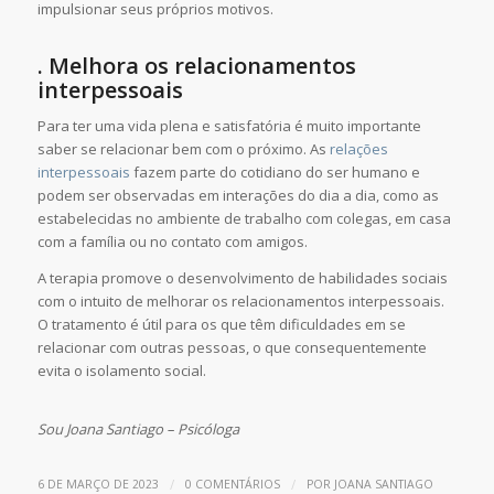
impulsionar seus próprios motivos.
. Melhora os relacionamentos
interpessoais
Para ter uma vida plena e satisfatória é muito importante
saber se relacionar bem com o próximo. As
relações
interpessoais
fazem parte do cotidiano do ser humano e
podem ser observadas em interações do dia a dia, como as
estabelecidas no ambiente de trabalho com colegas, em casa
com a família ou no contato com amigos.
A terapia promove o desenvolvimento de habilidades sociais
com o intuito de melhorar os relacionamentos interpessoais.
O tratamento é útil para os que têm dificuldades em se
relacionar com outras pessoas, o que consequentemente
evita o isolamento social.
Sou Joana Santiago – Psicóloga
/
/
6 DE MARÇO DE 2023
0 COMENTÁRIOS
POR
JOANA SANTIAGO