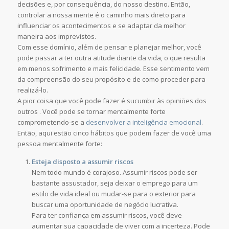
decisões e, por consequência, do nosso destino. Então,
controlar a nossa mente é o caminho mais direto para
influenciar os acontecimentos e se adaptar da melhor
maneira aos imprevistos.
Com esse domínio, além de pensar e planejar melhor, você
pode passar a ter outra atitude diante da vida, o que resulta
em menos sofrimento e mais felicidade. Esse sentimento vem
da compreensão do seu propósito e de como proceder para
realizá-lo.
A pior coisa que você pode fazer é sucumbir às opiniões dos
outros . Você pode se tornar mentalmente forte
comprometendo-se a
desenvolver a inteligência emocional
.
Então, aqui estão cinco hábitos que podem fazer de você uma
pessoa mentalmente forte:
Esteja disposto a assumir riscos
Nem todo mundo é corajoso. Assumir riscos pode ser
bastante assustador, seja deixar o emprego para um
estilo de vida ideal ou mudar-se para o exterior para
buscar uma oportunidade de negócio lucrativa.
Para ter confiança em assumir riscos, você deve
aumentar sua capacidade de viver com a incerteza. Pode