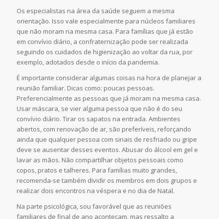
Os especialistas na área da saúde seguem a mesma
orientação. Isso vale especialmente para núcleos familiares
que não moram na mesma casa. Para famílias que já estão
em convívio diário, a confraternização pode ser realizada
seguindo os cuidados de higienização ao voltar da rua, por
exemplo, adotados desde o início da pandemia.
É importante considerar algumas coisas na hora de planejar a
reunião familiar. Dicas como: poucas pessoas.
Preferencialmente as pessoas que já moram na mesma casa.
Usar máscara, se vier alguma pessoa que não é do seu
convívio diário. Tirar os sapatos na entrada. Ambientes
abertos, com renovação de ar, são preferíveis, reforçando
ainda que qualquer pessoa com sinais de resfriado ou gripe
deve se ausentar desses eventos. Abusar do álcool em gel e
lavar as mãos. Não compartilhar objetos pessoais como
copos, pratos e talheres. Para famílias muito grandes,
recomenda-se também dividir os membros em dois grupos e
realizar dois encontros na véspera e no dia de Natal.
Na parte psicológica, sou favorável que as reuniões
familiares de final de ano aconteçam, mas ressalto a