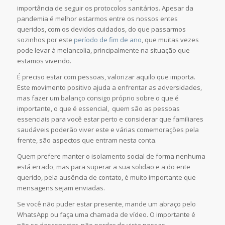
importância de seguir os protocolos sanitários. Apesar da
pandemia é melhor estarmos entre os nossos entes
queridos, com os devidos cuidados, do que passarmos
sozinhos por este
período de fim de ano
, que muitas vezes
pode levar à melancolia, principalmente na situação que
estamos vivendo.
É preciso estar com pessoas, valorizar aquilo que importa.
Este movimento positivo ajuda a enfrentar as adversidades,
mas fazer um balanço consigo próprio sobre o que é
importante, o que é essencial, quem são as pessoas
essenciais para você estar perto e considerar que familiares
saudáveis poderão viver este e várias comemorações pela
frente, são aspectos que entram nesta conta.
Quem prefere manter o isolamento social de forma nenhuma
está errado, mas para superar a sua solidão e a do ente
querido, pela ausência de contato, é muito importante que
mensagens sejam enviadas.
Se você não puder estar presente, mande um abraço pelo
WhatsApp ou faça uma chamada de vídeo. O importante é
não se desconectar, não perder de vista nossas