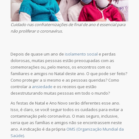
Cuidado nas confraternizações de final de ano é essencial para
não proliferar o coronavírus.
Depois de quase um ano de
isolamento social
e perdas
dolorosas, muitas pessoas estão preocupadas com as
comemorações ou, pelo menos, os encontros com os
familiares e amigos no Natal deste ano. O que pode ser feito?
Como proteger a si mesmo e as pessoas queridas? Como
controlar a
ansiedade
e os receios que estão
desestruturando muitas pessoas em todo o mundo?
As festas de Natal e Ano Novo serão diferentes esse ano.
Isso, é claro, se você seguir todos os cuidados para evitar a
contaminação pelo coronavírus. O mais seguro, inclusive,
seria que as famílias e amigos não se encontrassem neste
ano. A indicação é da própria
OMS (Organização Mundial da
Saúde)
.