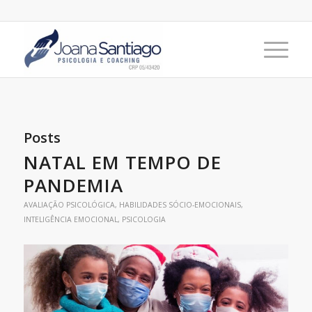
Posts
NATAL EM TEMPO DE
PANDEMIA
AVALIAÇÃO PSICOLÓGICA
,
HABILIDADES SÓCIO-EMOCIONAIS
,
INTELIGÊNCIA EMOCIONAL
,
PSICOLOGIA