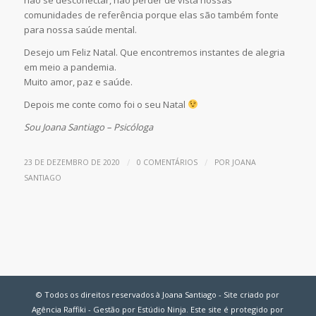
comunidades de referência porque elas são também fonte
para nossa saúde mental.
Desejo um Feliz Natal. Que encontremos instantes de alegria
em meio a pandemia.
Muito amor, paz e saúde.
Depois me conte como foi o seu Natal
Sou Joana Santiago – Psicóloga
/
/
23 DE DEZEMBRO DE 2020
0 COMENTÁRIOS
POR
JOANA
SANTIAGO
© Todos os direitos reservados à Joana Santiago - Site criado por
Agência Raffiki - Gestão por Estúdio Ninja. Este site é protegido por