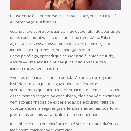
Consciência é sobre presença: eu vejo você, eu escuto você,
eu reconheço sua história.
Quando falo sobre consciência, não estou falando apenas de
datas comemorativas ou de marcos no calendário. Falo de
algo que atravessa nossa forma de viver, de enxergar o
mundo e, principalmente, de enxergar o outro.
Como psicóloga, aprendi que consciência é, antes de tudo,
escuta
— uma escuta que não julga, não apaga e não
minimiza a dor de ninguém.
Vivemos em um país onde a população negra carrega uma
história marcada por desigualdades, violências e
silenciamentos que ainda reverberam no presente. E, quando
essas marcas chegam ao consultório, elas não vêm sozinhas:
vêm acompanhadas de experiências de exclusão, falta de
oportunidades, inseguranças e feridas emocionais que foram
profundas demais para cicatrizarem sem cuidado.
Reconhecer essa dor histórica não é sobre culpar indivíduos,
mas sobre compreender contextos.