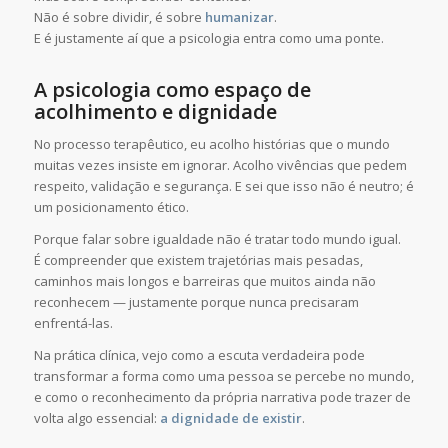
Não é sobre dividir, é sobre
humanizar
.
E é justamente aí que a psicologia entra como uma ponte.
A psicologia como espaço de
acolhimento e dignidade
No processo terapêutico, eu acolho histórias que o mundo
muitas vezes insiste em ignorar. Acolho vivências que pedem
respeito, validação e segurança. E sei que isso não é neutro; é
um posicionamento ético.
Porque falar sobre igualdade não é tratar todo mundo igual.
É compreender que existem trajetórias mais pesadas,
caminhos mais longos e barreiras que muitos ainda não
reconhecem — justamente porque nunca precisaram
enfrentá-las.
Na prática clínica, vejo como a escuta verdadeira pode
transformar a forma como uma pessoa se percebe no mundo,
e como o reconhecimento da própria narrativa pode trazer de
volta algo essencial:
a dignidade de existir
.