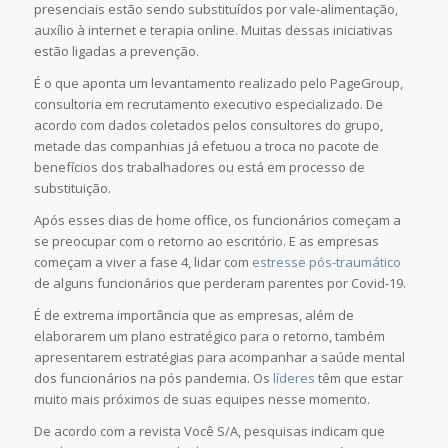
presenciais estão sendo substituídos por vale-alimentação,
auxílio à internet e terapia online. Muitas dessas iniciativas
estão ligadas a prevenção.
É o que aponta um levantamento realizado pelo PageGroup,
consultoria em recrutamento executivo especializado. De
acordo com dados coletados pelos consultores do grupo,
metade das companhias já efetuou a troca no pacote de
benefícios dos trabalhadores ou está em processo de
substituição.
Após esses dias de home office, os funcionários começam a
se preocupar com o retorno ao escritório. E as empresas
começam a viver a fase 4, lidar com
estresse pós-traumático
de alguns funcionários que perderam parentes por Covid-19.
É de extrema importância que as empresas, além de
elaborarem um plano estratégico para o retorno, também
apresentarem estratégias para acompanhar a saúde mental
dos funcionários na pós pandemia. Os
líderes
têm que estar
muito mais próximos de suas equipes nesse momento.
De acordo com a revista Você S/A, pesquisas indicam que