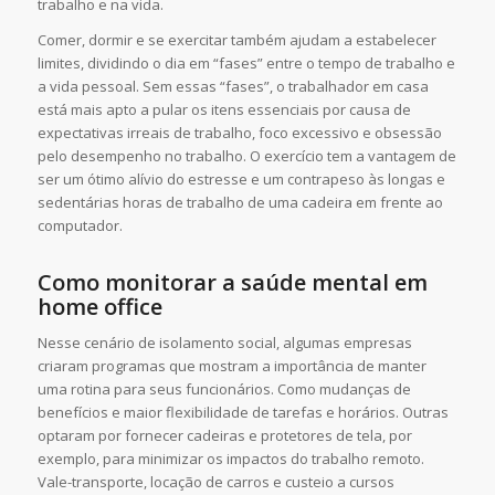
trabalho e na vida.
Comer, dormir e se exercitar também ajudam a estabelecer
limites, dividindo o dia em “fases” entre o tempo de trabalho e
a vida pessoal. Sem essas “fases”, o trabalhador em casa
está mais apto a pular os itens essenciais por causa de
expectativas irreais de trabalho, foco excessivo e obsessão
pelo desempenho no trabalho. O exercício tem a vantagem de
ser um ótimo alívio do estresse e um contrapeso às longas e
sedentárias horas de trabalho de uma cadeira em frente ao
computador.
Como monitorar a saúde mental em
home office
Nesse cenário de isolamento social, algumas empresas
criaram programas que mostram a importância de manter
uma rotina para seus funcionários. Como mudanças de
benefícios e maior flexibilidade de tarefas e horários. Outras
optaram por fornecer cadeiras e protetores de tela, por
exemplo, para minimizar os impactos do trabalho remoto.
Vale-transporte, locação de carros e custeio a cursos