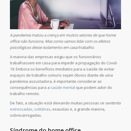
A pandemia matou a crença em muitos setores de que home
office não funciona. Mas como vamos lidar com os efeitos
psicológicos desse isolamento em casa/trabalho.
A maioria das empresas exigiu que os funcionários
trabalhassem em casa para impedir a propagação do Covid-
19. Embora os benefícios imediatos para a saúde de evitar
espaços de trabalho comuns sejam óbvios diante de uma
pandemia assustadora, é importante considerar as
consequências para a
saúde mental
que podem advir do
trabalho remoto.
De fato, a situação está deixando muitas pessoas se sentindo
estressadas
,
solitárias
, exaustas e, a grande maioria,
sobrecarregadas.
Síndrome do home office