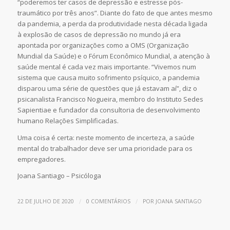
“poderemos ter casos de depressão e estresse pós-
traumático por três anos”. Diante do fato de que antes mesmo
da pandemia, a perda da produtividade nesta década ligada
à explosão de casos de depressão no mundo já era
apontada por organizações como a OMS (Organização
Mundial da Saúde) e o Fórum Econômico Mundial, a atenção à
saúde mental é cada vez mais importante. “Vivemos num
sistema que causa muito sofrimento psíquico, a pandemia
disparou uma série de questões que já estavam aí”, diz o
psicanalista Francisco Nogueira, membro do Instituto Sedes
Sapientiae e fundador da consultoria de desenvolvimento
humano Relações Simplificadas.
Uma coisa é certa: neste momento de incerteza, a saúde
mental do trabalhador deve ser uma prioridade para os
empregadores.
Joana Santiago – Psicóloga
/
/
22 DE JULHO DE 2020
0 COMENTÁRIOS
POR
JOANA SANTIAGO