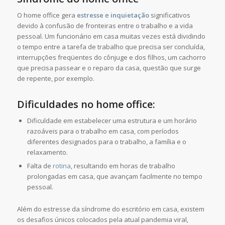
O home office gera
estresse
e
inquietação
significativos
devido à confusão de fronteiras entre o trabalho e a vida
pessoal. Um funcionário em casa muitas vezes está dividindo
o tempo entre a tarefa de trabalho que precisa ser concluída,
interrupções freqüentes do cônjuge e dos filhos, um cachorro
que precisa passear e o reparo da casa, questão que surge
de repente, por exemplo.
Dificuldades no home office:
Dificuldade em estabelecer uma estrutura e um horário
razoáveis para o trabalho em casa, com períodos
diferentes designados para o trabalho, a família e o
relaxamento.
Falta de
rotina
, resultando em horas de trabalho
prolongadas em casa, que avançam facilmente no tempo
pessoal.
Além do estresse da síndrome do escritório em casa, existem
os desafios únicos colocados pela atual pandemia viral,