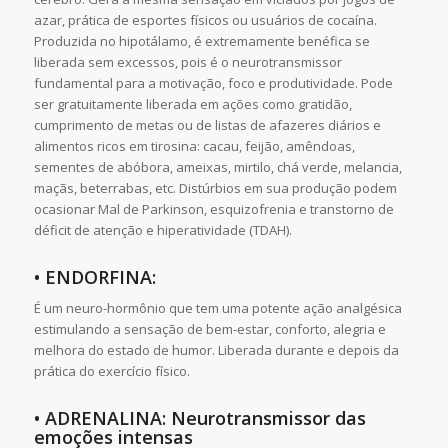
azar, prática de esportes físicos ou usuários de cocaína.
Produzida no hipotálamo, é extremamente benéfica se
liberada sem excessos, pois é o neurotransmissor
fundamental para a motivação, foco e produtividade. Pode
ser gratuitamente liberada em ações como gratidão,
cumprimento de metas ou de listas de afazeres diários e
alimentos ricos em tirosina: cacau, feijão, amêndoas,
sementes de abóbora, ameixas, mirtilo, chá verde, melancia,
maçãs, beterrabas, etc. Distúrbios em sua produção podem
ocasionar Mal de Parkinson, esquizofrenia e transtorno de
déficit de atenção e hiperatividade (TDAH).
• ENDORFINA:
É um neuro-hormônio que tem uma potente ação analgésica
estimulando a sensação de bem-estar, conforto, alegria e
melhora do estado de humor. Liberada durante e depois da
prática do exercício físico.
• ADRENALINA: Neurotransmissor das
emoções intensas