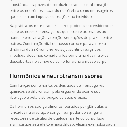
substâncias capazes de conduzir e transmitir informações
entre os neurônios, atuando no cérebro como mensageiros
que estimulam impulsos e reações no indivíduo.
Na prática, os neurotransmissores podem ser considerados
como os nossos mensageiros químicos relacionados ao
humor, sono, atração, atenção, sensações de prazer, entre
outros. Com função vital do nosso corpo e para a nossa
dinâmica de SER humano, ou seja, sentir e reagir aos
impulsos, devemos considerá-los como uma das maiores
descobertas no campo de como funciona o nosso corpo.
Hormônios e neurotransmissores
Com função semelhante, os dois tipos de mensageiros
químicos se diferenciam pelo órgão onde ocorre sua
liberação e pela distribuição de seus efeitos.
Os hormônios são geralmente liberados por glândulas e
lançados na circulação sanguínea, podendo se ligar a
receptores de células de qualquer parte do corpo. Isso
significa que seu efeito é mais difuso. Alguns exemplos são a