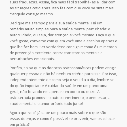
suas fraquezas. Assim, fica mais fácil trabalhá-las e lidar com
as situações cotidianas. Isso faz com que você se sinta mais
tranquilo consigo mesmo.
Dedique mais tempo para a sua saúde mental: Há um
remédio muito simples para a saúde mental perturbada: o
autocuidado, ou seja, dar atenção a você mesmo. Faça o que
você gosta, converse com quem você ama e escolha apenas o
que lhe faz bem. Ser verdadeiro consigo mesmo é um método
de prevenção excelente contra transtornos mentais e
perturbações emocionais.
Por fim, saiba que as doenças psicossomáticas podem atingir
qualquer pessoa e não há nenhum critério para isso. Por isso,
independentemente de como seja o seu dia a dia, lembre-se
do quão importante é cuidar da saúde em um panorama
geral, não focando em apenas um ponto ou outro. A
psicoterapia promove o autoconhecimento, o bem-estar, a
saúde mental e o amor-próprio tudo junto!
Agora que você já sabe um pouco mais sobre o que são
essas doenças e como é possível se prevenir, vamos colocar
em prática?