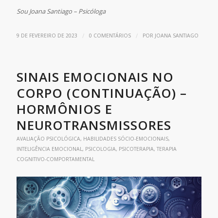
Sou Joana Santiago – Psicóloga
/
/
9 DE FEVEREIRO DE 2023
0 COMENTÁRIOS
POR
JOANA SANTIAGO
SINAIS EMOCIONAIS NO
CORPO (CONTINUAÇÃO) –
HORMÔNIOS E
NEUROTRANSMISSORES
AVALIAÇÃO PSICOLÓGICA
,
HABILIDADES SÓCIO-EMOCIONAIS
,
INTELIGÊNCIA EMOCIONAL
,
PSICOLOGIA
,
PSICOTERAPIA
,
TERAPIA
COGNITIVO-COMPORTAMENTAL