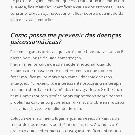
Se já existe algum elemento que está causando incômodo em
sua vida, fica mais fácil identificar a causa dos sintomas. Caso
contrário, talvez seja necessário refletir sobre o seu modo de
vida e as suas emoções.
Como posso me prevenir das doenças
psicossomáticas?
Existem algumas práticas que você pode fazer para que você
passe bem longe de uma somatização.
Primeiramente, cuide da sua saúde emocional: quando
zelamos por nossa mente e entendemos o que pode nos
fazer mal, fica muito mais claro como lidar com diversas
situações. Por exemplo: é interessante procurar uma terapia
com uma abordagem terapêutica que agrade você e lhe faça
bem. Conversar com profissionais capacitados sobre nossos
problemas cotidianos pode evitar diversos problemas futuros
e traz mais leveza e qualidade de vida.
Coloque-se em primeiro lugar: algumas vezes, deixamos de
cuidar de nós mesmos por inúmeros fatores. Quando você
pratica o autoconhecimento, consegue identificar sobretudo