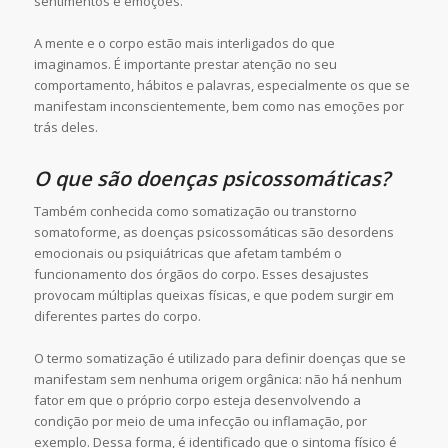
sentimentos e emoções.
A mente e o corpo estão mais interligados do que
imaginamos. É importante prestar atenção no seu
comportamento, hábitos e palavras, especialmente os que se
manifestam inconscientemente, bem como nas emoções por
trás deles.
O que são doenças psicossomáticas?
Também conhecida como somatização ou transtorno
somatoforme, as doenças psicossomáticas são desordens
emocionais ou psiquiátricas que afetam também o
funcionamento dos órgãos do corpo. Esses desajustes
provocam múltiplas queixas físicas, e que podem surgir em
diferentes partes do corpo.
O termo somatização é utilizado para definir doenças que se
manifestam sem nenhuma origem orgânica: não há nenhum
fator em que o próprio corpo esteja desenvolvendo a
condição por meio de uma infecção ou inflamação, por
exemplo. Dessa forma, é identificado que o sintoma físico é