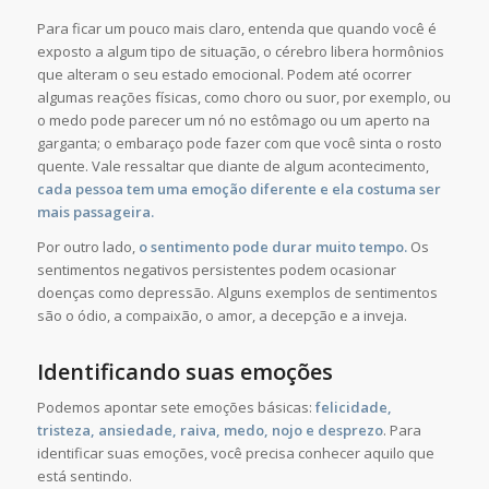
Para ficar um pouco mais claro, entenda que quando você é
exposto a algum tipo de situação, o cérebro libera hormônios
que alteram o seu estado emocional. Podem até ocorrer
algumas reações físicas, como choro ou suor, por exemplo, ou
o medo pode parecer um nó no estômago ou um aperto na
garganta; o embaraço pode fazer com que você sinta o rosto
quente. Vale ressaltar que diante de algum acontecimento,
cada pessoa tem uma emoção diferente e ela costuma ser
mais passageira.
Por outro lado,
o sentimento pode durar muito tempo.
Os
sentimentos negativos persistentes podem ocasionar
doenças como depressão. Alguns exemplos de sentimentos
são o ódio, a compaixão, o amor, a decepção e a inveja.
Identificando suas emoções
Podemos apontar sete emoções básicas:
felicidade,
tristeza, ansiedade, raiva, medo, nojo e desprezo
. Para
identificar suas emoções, você precisa conhecer aquilo que
está sentindo.