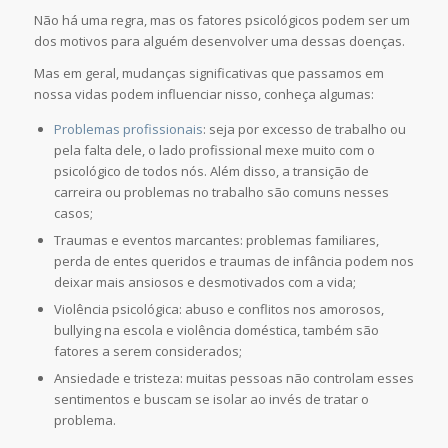
Não há uma regra, mas os fatores psicológicos podem ser um
dos motivos para alguém desenvolver uma dessas doenças.
Mas em geral, mudanças significativas que passamos em
nossa vidas podem influenciar nisso, conheça algumas:
Problemas profissionais
: seja por excesso de trabalho ou
pela falta dele, o lado profissional mexe muito com o
psicológico de todos nós. Além disso, a transição de
carreira ou problemas no trabalho são comuns nesses
casos;
Traumas e eventos marcantes: problemas familiares,
perda de entes queridos e traumas de infância podem nos
deixar mais ansiosos e desmotivados com a vida;
Violência psicológica: abuso e conflitos nos amorosos,
bullying na escola e violência doméstica, também são
fatores a serem considerados;
Ansiedade e tristeza: muitas pessoas não controlam esses
sentimentos e buscam se isolar ao invés de tratar o
problema.