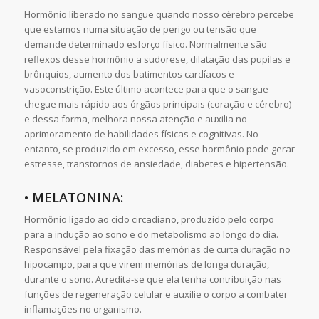
Hormônio liberado no sangue quando nosso cérebro percebe
que estamos numa situação de perigo ou tensão que
demande determinado esforço físico. Normalmente são
reflexos desse hormônio a sudorese, dilatação das pupilas e
brônquios, aumento dos batimentos cardíacos e
vasoconstrição. Este último acontece para que o sangue
chegue mais rápido aos órgãos principais (coração e cérebro)
e dessa forma, melhora nossa atenção e auxilia no
aprimoramento de habilidades físicas e cognitivas. No
entanto, se produzido em excesso, esse hormônio pode gerar
estresse, transtornos de ansiedade, diabetes e hipertensão.
• MELATONINA:
Hormônio ligado ao ciclo circadiano, produzido pelo corpo
para a indução ao sono e do metabolismo ao longo do dia.
Responsável pela fixação das memórias de curta duração no
hipocampo, para que virem memórias de longa duração,
durante o sono. Acredita-se que ela tenha contribuição nas
funções de regeneração celular e auxilie o corpo a combater
inflamações no organismo.