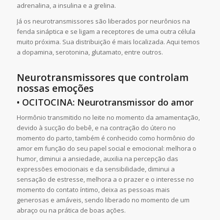
adrenalina, a insulina e a grelina.
Já os neurotransmissores são liberados por neurônios na
fenda sináptica e se ligam a receptores de uma outra célula
muito próxima. Sua distribuição é mais localizada. Aqui temos
a dopamina, serotonina, glutamato, entre outros.
Neurotransmissores que controlam
nossas emoções
• OCITOCINA: Neurotransmissor do amor
Hormônio transmitido no leite no momento da amamentação,
devido à sucção do bebê, e na contração do útero no
momento do parto, também é conhecido como hormônio do
amor em função do seu papel social e emocional: melhora o
humor, diminui a ansiedade, auxilia na percepção das
expressões emocionais e da sensibilidade, diminui a
sensação de estresse, melhora a o prazer e o interesse no
momento do contato íntimo, deixa as pessoas mais
generosas e amáveis, sendo liberado no momento de um
abraço ou na prática de boas ações.