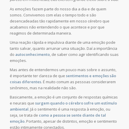
As emoções fazem parte do nosso dia a dia e de quem
somos. Convivemos com elas o tempo todo e são
desencadeadas tão rapidamente em nosso cérebro que
acabamos não entendendo o que acontece e por que
reagimos de determinada maneira.
Uma reação rápida e impulsiva diante de uma emoção pode
tanto salvar, quanto arruinar uma situação. Daí a importância
do
autoconhecimento
, de saber como agir identificando suas
emoções.
Mas antes de entendermos um pouco mais sobre o assunto,
é importante ter clareza de que
sentimentos e emoções são
coisas diferentes
. É muito comum as pessoas considerarem
sinônimos, mas na realidade não são.
Basicamente, a emoção é um conjunto de respostas químicas
e neurais que
surgem quando o cérebro sofre um estímulo
ambiental.
Já o sentimento é uma resposta à emoção, ou
seja, se trata de
como a pessoa se sente diante de tal
emoção.
Portanto, apesar de distintos, emoção e sentimento
estão intimamente conectados.