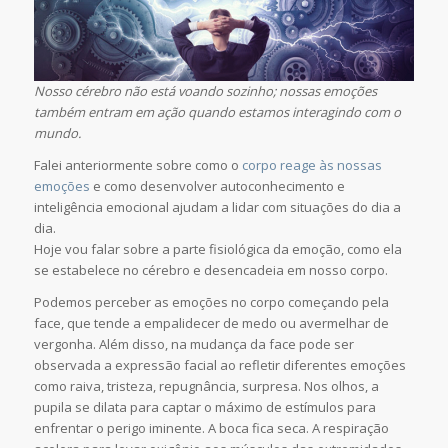
Nosso cérebro não está voando sozinho; nossas emoções
também entram em ação quando estamos interagindo com o
mundo.
Falei anteriormente sobre como o
corpo reage às nossas
emoções
e como desenvolver autoconhecimento e
inteligência emocional ajudam a lidar com situações do dia a
dia.
Hoje vou falar sobre a parte fisiológica da emoção, como ela
se estabelece no cérebro e desencadeia em nosso corpo.
Podemos perceber as emoções no corpo começando pela
face, que tende a empalidecer de medo ou avermelhar de
vergonha. Além disso, na mudança da face pode ser
observada a expressão facial ao refletir diferentes emoções
como raiva, tristeza, repugnância, surpresa. Nos olhos, a
pupila se dilata para captar o máximo de estímulos para
enfrentar o perigo iminente. A boca fica seca. A respiração