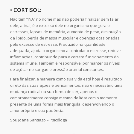
• CORTISOL:
Não tem “INA” no nome mas não poderia finalizar sem falar
dele, afinal, é o excesso dele no organismo que gera o
estresses, lapsos de memória, aumento de peso, diminuição
da libido, perda de massa muscular e doenças ocasionadas
pelo excesso de estresse. Produzido na quantidade
adequada, ajuda o organismo a controlar o estresse, reduzir
inflamações, contribuindo para o correto funcionamento do
sistema imune. Também é responsável por manter os níveis
de açúcar no sangue e pressão arterial constantes.
Para finalizar, a maneira como sua vida está hoje é resultado
direto das suas ações e pensamentos, não é necessário uma
mudança radical na sua forma de ser, apenas o
comprometimento consigo mesmo de lidar com o momento
presente de uma forma mais tranquila, desenvolvendo o
amor próprio e sua paciência.
Sou Joana Santiago – Psicóloga