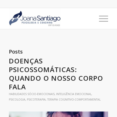
Posts
DOENÇAS
PSICOSSOMÁTICAS:
QUANDO O NOSSO CORPO
FALA
HABILIDADES SÓCIO-EMOCIONAIS
,
INTELIGÊNCIA EMOCIONAL
,
PSICOLOGIA
,
PSICOTERAPIA
,
TERAPIA COGNITIVO-COMPORTAMENTAL