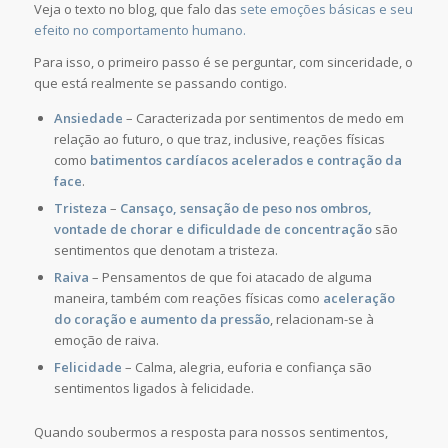
Veja o texto no blog, que falo das
sete emoções básicas e seu
efeito no comportamento humano.
Para isso, o primeiro passo é se perguntar, com sinceridade, o
que está realmente se passando contigo.
Ansiedade
– Caracterizada por sentimentos de medo em
relação ao futuro, o que traz, inclusive, reações físicas
como
batimentos cardíacos acelerados e contração da
face
.
Tristeza
–
Cansaço, sensação de peso nos ombros,
vontade de chorar e dificuldade de concentração
são
sentimentos que denotam a tristeza.
Raiva
– Pensamentos de que foi atacado de alguma
maneira, também com reações físicas como
aceleração
do coração e aumento da pressão
, relacionam-se à
emoção de raiva.
Felicidade
– Calma, alegria, euforia e confiança são
sentimentos ligados à felicidade.
Quando soubermos a resposta para nossos sentimentos,